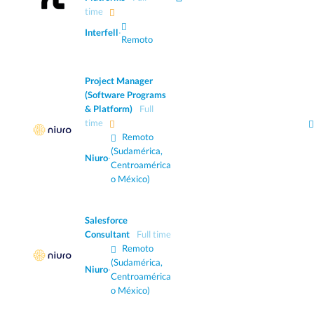
time
Interfell
·
Remoto
Project Manager
(Software Programs
& Platform)
Full
time
Remoto
(Sudamérica,
Niuro
·
Centroamérica
o México)
Salesforce
Consultant
Full time
Remoto
(Sudamérica,
Niuro
·
Centroamérica
o México)