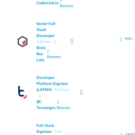
Coderslab.io
·
Remoto
Senior Full-
Stack
Developer
900 -
Full time
Brain
Box
·
Remoto
Labs
Developer
Platform Engineer
(LATAM)
Full time
BC
·
Tecnología
Remoto
Full-Stack
Engineer
Full
1800