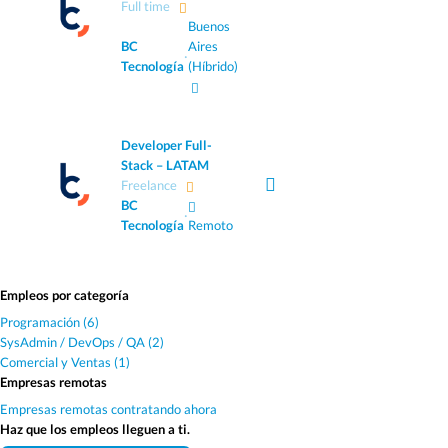
Full time
Buenos
BC
Aires
·
Tecnología
(Híbrido)
Developer Full-
Stack – LATAM
Freelance
BC
·
Tecnología
Remoto
Empleos por categoría
Programación (6)
SysAdmin / DevOps / QA (2)
Comercial y Ventas (1)
Empresas remotas
Empresas remotas contratando ahora
Haz que los empleos lleguen a ti.