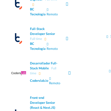
BC
·
Tecnología
Remoto
Full-Stack
Developer Senior
Full time
BC
·
Tecnología
Remoto
Desarrollador Full-
Stack Mobile
Full
time
Coderslab.io
·
Remoto
Front-end
Developer Senior
(React & Next.JS)