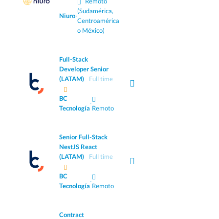
Remoto
(Sudamérica,
Niuro
·
Centroamérica
o México)
Full-Stack
Developer Senior
(LATAM)
Full time
BC
·
Tecnología
Remoto
Senior Full-Stack
NestJS React
(LATAM)
Full time
BC
·
Tecnología
Remoto
Contract