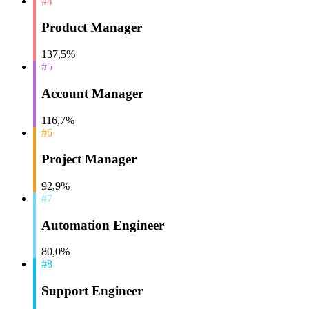
#4
Product Manager
137,5%
#5
Account Manager
116,7%
#6
Project Manager
92,9%
#7
Automation Engineer
80,0%
#8
Support Engineer