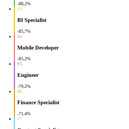
-88,2%
#3
BI Specialist
-85,7%
#4
Mobile Developer
-85,2%
#5
Engineer
-79,2%
#6
Finance Specialist
-71,4%
#7