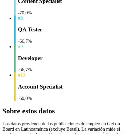
Content Specialist
-70,0%
#8
QA Tester
-66,7%
#9
Developer
-66,7%
#10
Account Specialist
-60,0%
Sobre estos datos
Los datos provienen de las publicaciones de empleo en Get on
Board en Latinoamérica (excluye Brasil). La variación mide el