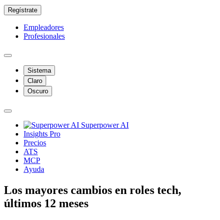
Regístrate
Empleadores
Profesionales
Sistema
Claro
Oscuro
Superpower AI
Insights Pro
Precios
ATS
MCP
Ayuda
Los mayores cambios en roles tech,
últimos 12 meses