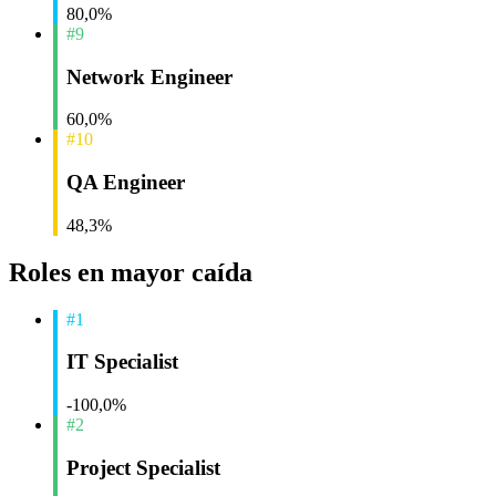
80,0%
#9
Network Engineer
60,0%
#10
QA Engineer
48,3%
Roles en mayor caída
#1
IT Specialist
-100,0%
#2
Project Specialist