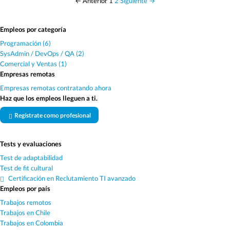
← Anterior
1
2
Siguiente →
Empleos por categoría
Programación (6)
SysAdmin / DevOps / QA (2)
Comercial y Ventas (1)
Empresas remotas
Empresas remotas contratando ahora
Haz que los empleos lleguen a ti.
Regístrate como profesional
Tests y evaluaciones
Test de adaptabilidad
Test de fit cultural
Certificación en Reclutamiento TI avanzado
Empleos por país
Trabajos remotos
Trabajos en Chile
Trabajos en Colombia