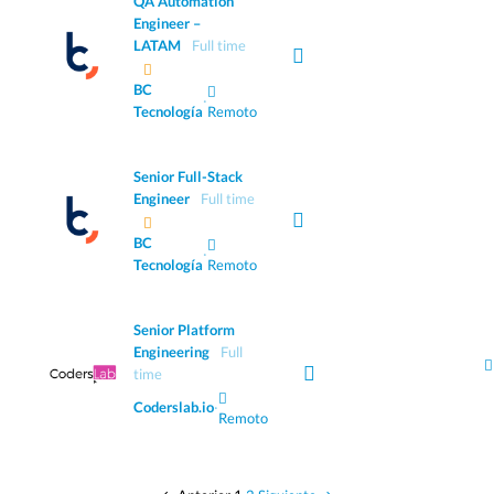
QA Automation
Engineer –
LATAM
Full time
BC
·
Tecnología
Remoto
Senior Full-Stack
Engineer
Full time
BC
·
Tecnología
Remoto
Senior Platform
Engineering
Full
time
Coderslab.io
·
Remoto