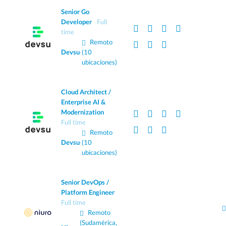
Senior Go
Developer
Full
time
Remoto
Devsu
·
(10
ubicaciones)
Cloud Architect /
Enterprise AI &
Modernization
Full time
Remoto
Devsu
·
(10
ubicaciones)
Senior DevOps /
Platform Engineer
Full time
Remoto
(Sudamérica,