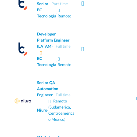
Senior
Part time
BC
·
Tecnología
Remoto
Developer
Platform Engineer
(LATAM)
Full time
BC
·
Tecnología
Remoto
Senior QA
Automation
Engineer
Full time
Remoto
(Sudamérica,
Niuro
·
Centroamérica
o México)