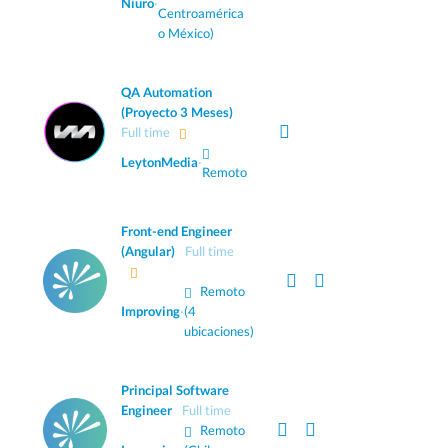
Niuro
·
Centroamérica
o México)
QA Automation
(Proyecto 3 Meses)
Full time
LeytonMedia
·
Remoto
Front-end Engineer
(Angular)
Full time
Remoto
Improving
·
(4
ubicaciones)
Principal Software
Engineer
Full time
Remoto