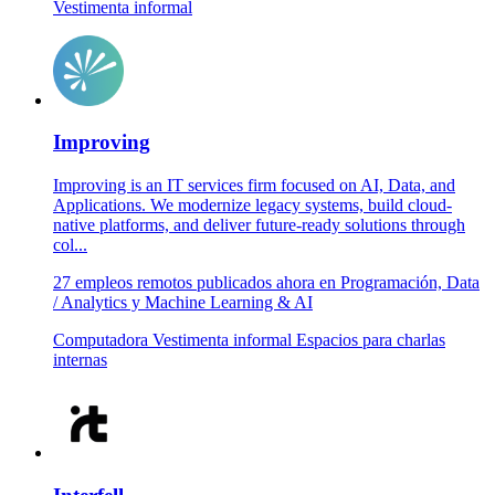
Vestimenta informal
Improving
Improving is an IT services firm focused on AI, Data, and
Applications. We modernize legacy systems, build cloud-
native platforms, and deliver future-ready solutions through
col...
27 empleos remotos publicados ahora en Programación, Data
/ Analytics y Machine Learning & AI
Computadora
Vestimenta informal
Espacios para charlas
internas