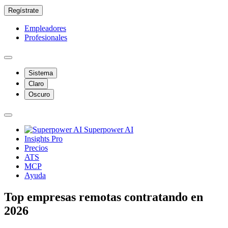
Regístrate
Empleadores
Profesionales
Sistema
Claro
Oscuro
Superpower AI
Insights Pro
Precios
ATS
MCP
Ayuda
Top empresas remotas contratando en
2026