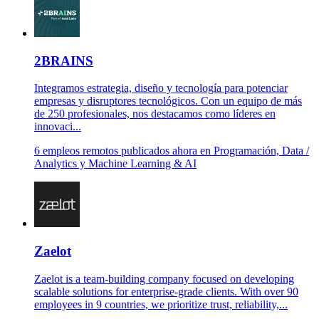
2BRAINS
Integramos estrategia, diseño y tecnología para potenciar
empresas y disruptores tecnológicos. Con un equipo de más
de 250 profesionales, nos destacamos como líderes en
innovaci...
6 empleos remotos publicados ahora en Programación, Data /
Analytics y Machine Learning & AI
Zaelot
Zaelot is a team-building company focused on developing
scalable solutions for enterprise-grade clients. With over 90
employees in 9 countries, we prioritize trust, reliability,...