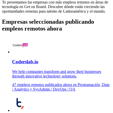
Te presentamos las empresas con más empleos remotos en áreas de
tecnología en Get on Board. Descubre dónde están creciendo las
oportunidades remotas para talento de Latinoamérica y el mundo.
Empresas seleccionadas publicando
empleos remotos ahora
Coderslab.io
We help companies transform and grow their businesses
through innovative technology solutions.
47 empleos remotos publicados ahora en Programación, Data
/ Analytics y SysAdmin / DevOps / QA