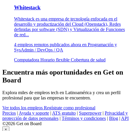
Whitestack
Whitestack es una empresa de tecnología enfocada en el
desarrollo y productización del Cloud (Openstack), Redes
definidas por software (SDN) y Virtualización de Funciones
de red...
4 empleos remotos publicados ahora en Programación y
SysAdmin / DevOps / QA
Computadora
Horario flexible
Cobertura de salud
Encuentra más oportunidades en Get on
Board
Explora miles de empleos tech en Latinoamérica y crea un perfil
profesional para que las empresas te encuentren.
Ver todos los empleos
Regístrate como profesional
Precios
|
Ayuda y soporte
|
ATS gratuito
|
Superpower
|
Privacidad y
protección de datos personales
|
Términos y condiciones
|
Blog
|
API
©2026 Get on Board
×