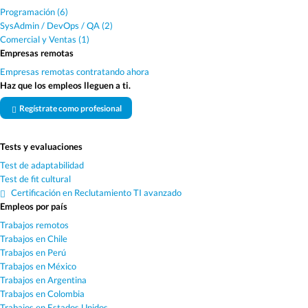
Programación (6)
SysAdmin / DevOps / QA (2)
Comercial y Ventas (1)
Empresas remotas
Empresas remotas contratando ahora
Haz que los empleos lleguen a ti.
Regístrate como profesional
Tests y evaluaciones
Test de adaptabilidad
Test de fit cultural
Certificación en Reclutamiento TI avanzado
Empleos por país
Trabajos remotos
Trabajos en Chile
Trabajos en Perú
Trabajos en México
Trabajos en Argentina
Trabajos en Colombia
Trabajos en Estados Unidos