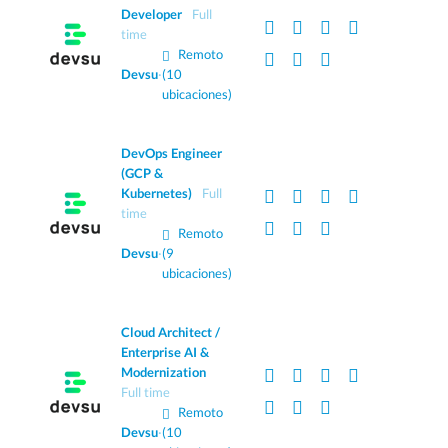
Developer
Full
time
Remoto
Devsu
·
(10
ubicaciones)
DevOps Engineer
(GCP &
Kubernetes)
Full
time
Remoto
Devsu
·
(9
ubicaciones)
Cloud Architect /
Enterprise AI &
Modernization
Full time
Remoto
Devsu
·
(10