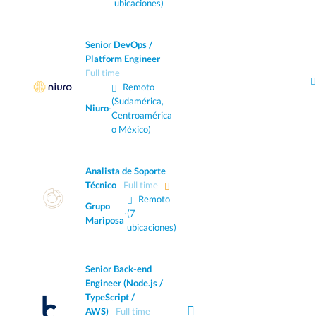
ubicaciones)
Senior DevOps /
Platform Engineer
Full time
Remoto
(Sudamérica,
Niuro
·
Centroamérica
o México)
Analista de Soporte
Técnico
Full time
Remoto
Grupo
·
(7
Mariposa
ubicaciones)
Senior Back-end
Engineer (Node.js /
TypeScript /
AWS)
Full time