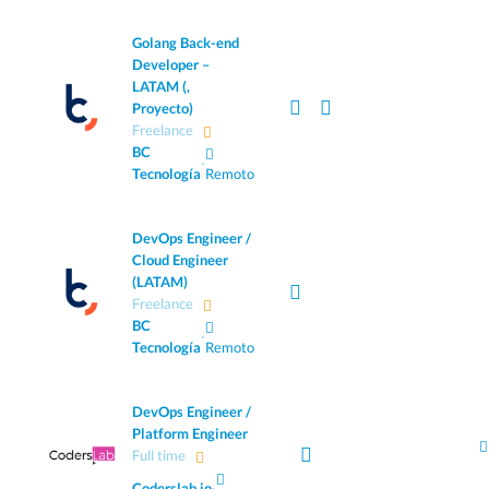
Golang Back-end
Developer –
LATAM (,
Proyecto)
Freelance
BC
·
Tecnología
Remoto
DevOps Engineer /
Cloud Engineer
(LATAM)
Freelance
BC
·
Tecnología
Remoto
DevOps Engineer /
Platform Engineer
Full time
Coderslab.io
·