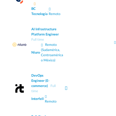
BC
·
Tecnología
Remoto
AI Infrastructure
Platform Engineer
Full time
Remoto
(Sudamérica,
Niuro
·
Centroamérica
o México)
DevOps
Engineer (E-
commerce)
Full
time
Interfell
·
Remoto