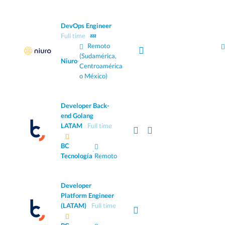
DevOps Engineer
Full time
💤
Remoto
(Sudamérica,
Niuro
·
Centroamérica
o México)
Developer Back-
end Golang
LATAM
Full time
BC
·
Tecnología
Remoto
Developer
Platform Engineer
(LATAM)
Full time