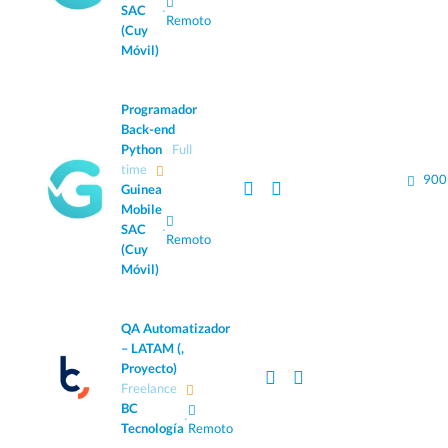
SAC
·
Remoto
(Cuy
Móvil)
Programador
Back-end
Python
Full
time
900
Guinea
Mobile
SAC
·
Remoto
(Cuy
Móvil)
QA Automatizador
– LATAM (,
Proyecto)
Freelance
BC
·
Tecnología
Remoto