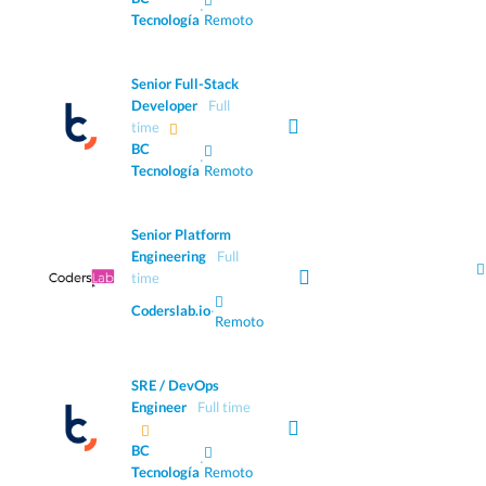
·
Tecnología
Remoto
Senior Full-Stack
Developer
Full
time
BC
·
Tecnología
Remoto
Senior Platform
Engineering
Full
time
Coderslab.io
·
Remoto
SRE / DevOps
Engineer
Full time
BC
·
Tecnología
Remoto