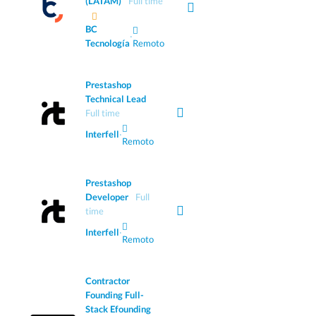
(LATAM)
Full time
BC
·
Tecnología
Remoto
Prestashop
Technical Lead
Full time
Interfell
·
Remoto
Prestashop
Developer
Full
time
Interfell
·
Remoto
Contractor
Founding Full-
Stack Efounding