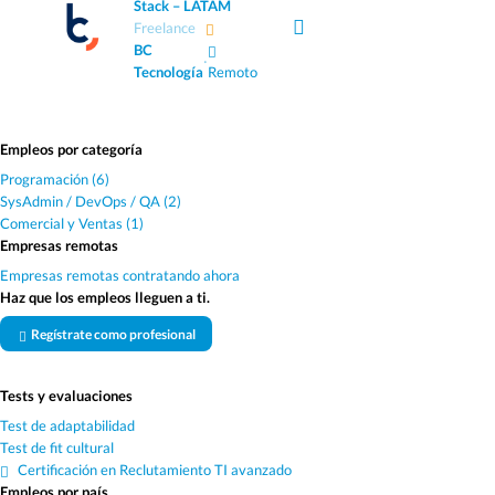
Stack – LATAM
Freelance
BC
·
Tecnología
Remoto
Empleos por categoría
Programación (6)
SysAdmin / DevOps / QA (2)
Comercial y Ventas (1)
Empresas remotas
Empresas remotas contratando ahora
Haz que los empleos lleguen a ti.
Regístrate como profesional
Tests y evaluaciones
Test de adaptabilidad
Test de fit cultural
Certificación en Reclutamiento TI avanzado
Empleos por país