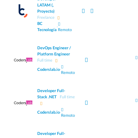
LATAM (,
Proyecto)
Freelance
BC
·
Tecnología
Remoto
DevOps Engineer /
Platform Engineer
Full time
Coderslab.io
·
Remoto
Developer Full-
Stack .NET
Full time
Coderslab.io
·
Remoto
Developer Full-