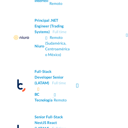
Interfell
·
Remoto
Principal .NET
Engineer (Trading
Systems)
Full time
Remoto
(Sudamérica,
Niuro
·
Centroamérica
o México)
Full-Stack
Developer Senior
(LATAM)
Full time
BC
·
Tecnología
Remoto
Senior Full-Stack
NestJS React