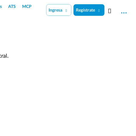
s
ATS
MCP
Ingresa
Regístrate
ral.