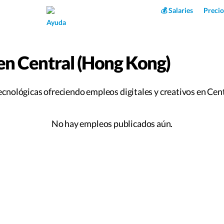
Superpower AI
💰 Salaries
Precio
Ayuda
en Central (Hong Kong)
cnológicas ofreciendo empleos digitales y creativos en Cent
No hay empleos publicados aún.