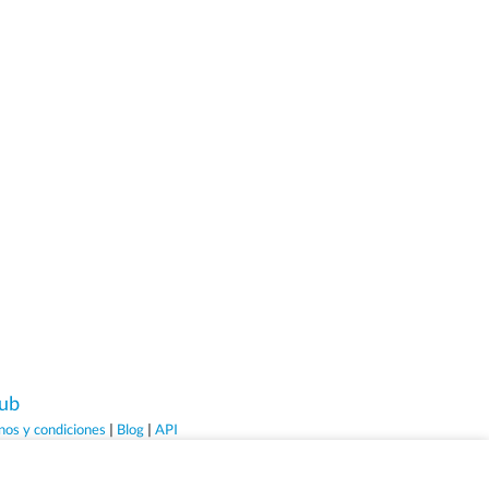
ub
nos y condiciones
|
Blog
|
API