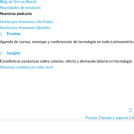
Blog de Get on Board
Novedades de producto
Nuestros podcasts
Hecho por Humanos (YouTube)
Hecho por Humanos (Spotify)
Eventos
Agenda de cursos, meetups y conferencias de tecnología en todo Latinoaméric
Insights
Estadísticas exclusivas sobre salarios, oferta y demanda laboral en tecnología.
Mayores cambios en roles tech
Precios
|
Ayuda y soporte
|
A
Sólo empleos q