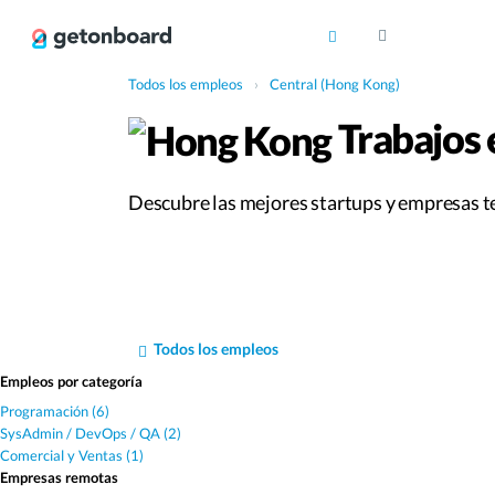
Todos los empleos
›
Central (Hong Kong)
Trabajos 
Descubre las mejores startups y empresas te
Todos los empleos
Empleos por categoría
Programación (6)
SysAdmin / DevOps / QA (2)
Comercial y Ventas (1)
Empresas remotas