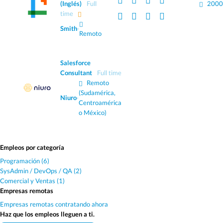
(Inglés)
Full
2000
time
Smith
·
Remoto
Salesforce
Consultant
Full time
Remoto
(Sudamérica,
Niuro
·
Centroamérica
o México)
Empleos por categoría
Programación (6)
SysAdmin / DevOps / QA (2)
Comercial y Ventas (1)
Empresas remotas
Empresas remotas contratando ahora
Haz que los empleos lleguen a ti.