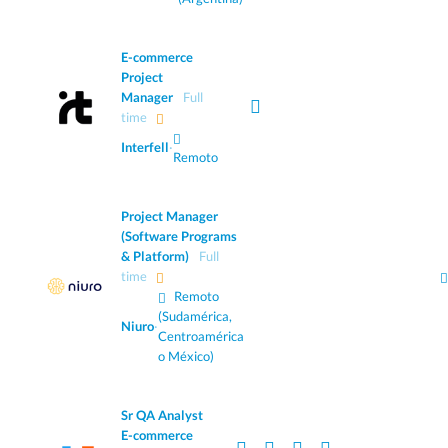
E-commerce
Project
Manager
Full
time
Interfell
·
Remoto
Project Manager
(Software Programs
& Platform)
Full
time
Remoto
(Sudamérica,
Niuro
·
Centroamérica
o México)
Sr QA Analyst
E-commerce