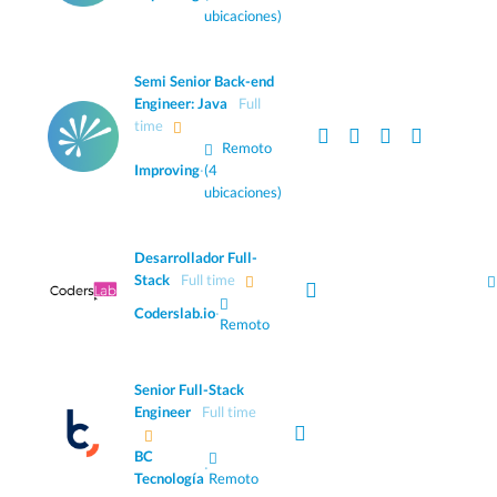
ubicaciones)
Semi Senior Back-end
Engineer: Java
Full
time
Remoto
Improving
·
(4
ubicaciones)
Desarrollador Full-
Stack
Full time
Coderslab.io
·
Remoto
Senior Full-Stack
Engineer
Full time
BC
·
Tecnología
Remoto