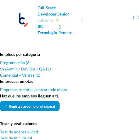
Full-Stack
Developer Senior
Full time
BC
·
Tecnología
Remoto
Empleos por categoría
Programación (6)
SysAdmin / DevOps / QA (2)
Comercial y Ventas (1)
Empresas remotas
Empresas remotas contratando ahora
Haz que los empleos lleguen a ti.
Regístrate como profesional
Tests y evaluaciones
Test de adaptabilidad
Test de fit cultural