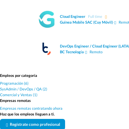
Cloud Engineer
Full time
Guinea Mobile SAC (Cuy Móvil)
·
Remo
DevOps Engineer / Cloud Engineer (LAT
BC Tecnología
·
Remoto
Empleos por categoría
Programación (6)
SysAdmin / DevOps / QA (2)
Comercial y Ventas (1)
Empresas remotas
Empresas remotas contratando ahora
Haz que los empleos lleguen a ti.
Regístrate como profesional