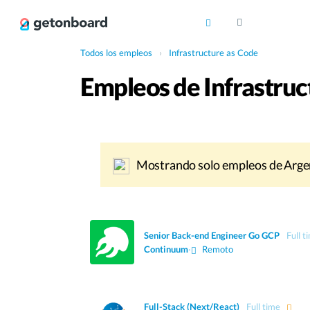
Todos los empleos
›
Infrastructure as Code
Empleos de Infrastruc
Mostrando solo empleos de Arge
Senior Back-end Engineer Go GCP
Full t
Continuum
·
Remoto
Full-Stack (Next/React)
Full time