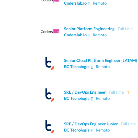
Coderslab.io
·
Remoto
Senior Platform Engineering
Full time
Coderslab.io
·
Remoto
Senior Cloud Platform Engineer (LATAM)
BC Tecnología
·
Remoto
SRE / DevOps Engineer
Full time
BC Tecnología
·
Remoto
SRE / DevOps Engineer Junior
Full time
BC Tecnología
·
Remoto