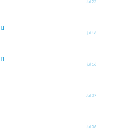
Jul 22
jul 16
jul 16
Jul 07
Jul 06