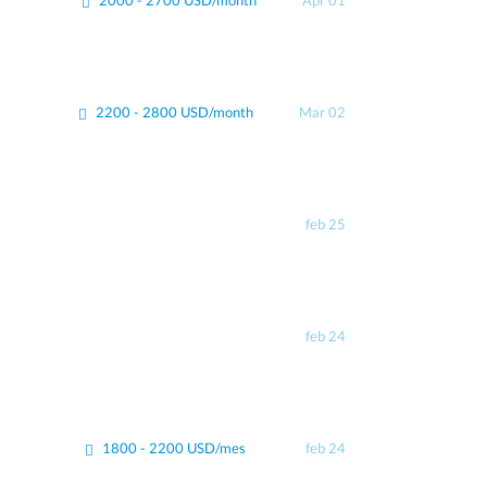
2000 - 2700 USD/month
Apr 01
2200 - 2800 USD/month
Mar 02
feb 25
feb 24
1800 - 2200 USD/mes
feb 24