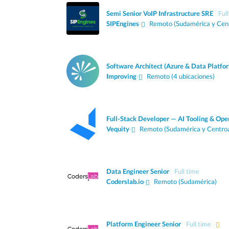
Semi Senior VoIP Infrastructure SRE
Ful
SIPEngines
·
Remoto (Sudamérica y Cen
Software Architect (Azure & Data Platfo
Improving
·
Remoto (4 ubicaciones)
Full-Stack Developer — AI Tooling & Ope
Vequity
·
Remoto (Sudamérica y Centro
Data Engineer Senior
Full time
Coderslab.io
·
Remoto (Sudamérica)
Platform Engineer Senior
Full time