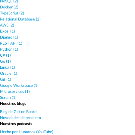
NoSQL (2)
Docker (2)
TypeScript (2)
Relational Database (2)
AWS (2)
Excel (1)
Django (1)
REST API (1)
Python (1)
C# (1)
Go (1)
Linux (1)
Oracle (1)
Git (1)
Google Workspace (1)
Microservices (1)
Scrum (1)
Nuestros blogs
Blog de Get on Board
Novedades de producto
Nuestros podcasts
Hecho por Humanos (YouTube)