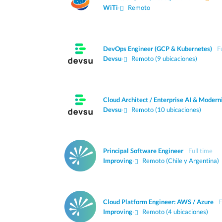
WiTi
·
Remoto
DevOps Engineer (GCP & Kubernetes)
F
Devsu
·
Remoto (9 ubicaciones)
Cloud Architect / Enterprise AI & Modern
Devsu
·
Remoto (10 ubicaciones)
Principal Software Engineer
Full time
Improving
·
Remoto (Chile y Argentina)
Cloud Platform Engineer: AWS / Azure
F
Improving
·
Remoto (4 ubicaciones)