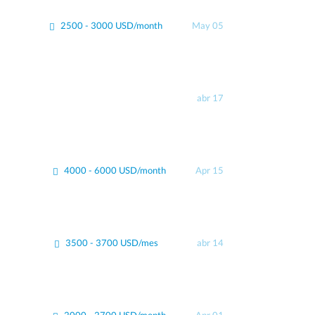
2500 - 3000 USD/month
May 05
abr 17
4000 - 6000 USD/month
Apr 15
3500 - 3700 USD/mes
abr 14