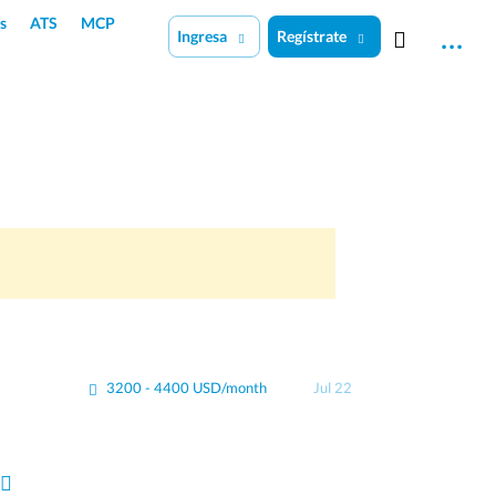
s
ATS
MCP
Ingresa
Regístrate
3200 - 4400 USD/month
Jul 22