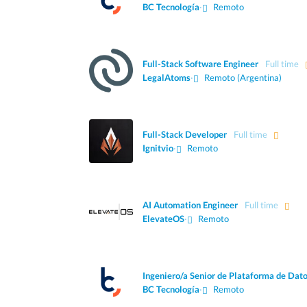
BC Tecnología
·
Remoto
Full-Stack Software Engineer
Full time
LegalAtoms
·
Remoto (Argentina)
Full-Stack Developer
Full time
Ignitvio
·
Remoto
AI Automation Engineer
Full time
ElevateOS
·
Remoto
Ingeniero/a Senior de Plataforma de Dato
BC Tecnología
·
Remoto