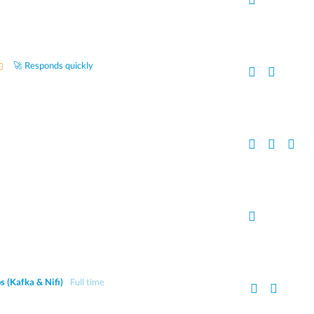
🚀 Responds quickly
s (Kafka & Nifi)
Full time