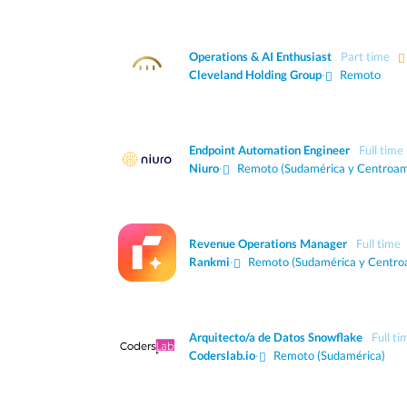
Operations & AI Enthusiast
Part time
Cleveland Holding Group
·
Remoto
Endpoint Automation Engineer
Full time
Niuro
·
Remoto (Sudamérica y Centroam
Revenue Operations Manager
Full time
Rankmi
·
Remoto (Sudamérica y Centro
Arquitecto/a de Datos Snowflake
Full ti
Coderslab.io
·
Remoto (Sudamérica)