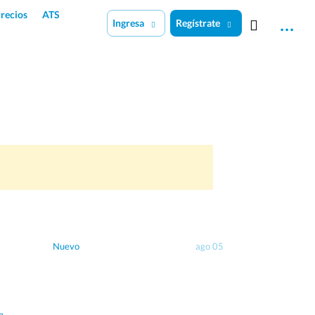
recios
ATS
Ingresa
Regístrate
Nuevo
ago 05