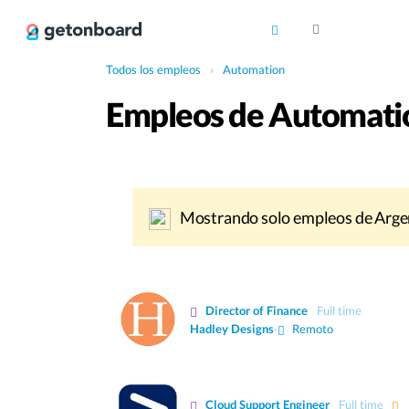
Todos los empleos
›
Automation
Empleos de Automati
Mostrando solo empleos de Arge
Director of Finance
Full time
Hadley Designs
·
Remoto
Cloud Support Engineer
Full time