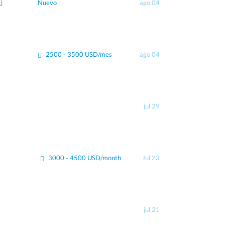
Nuevo
ago 04
2500 - 3500 USD/mes
ago 04
jul 29
3000 - 4500 USD/month
Jul 23
jul 21