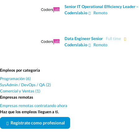
Senior IT Operational Efficiency Leader 
Coderslab.io
·
Remoto
Data Engineer Senior
Full time
Coderslab.io
·
Remoto
Empleos por categoría
Programación (6)
SysAdmin / DevOps / QA (2)
Comercial y Ventas (1)
Empresas remotas
Empresas remotas contratando ahora
Haz que los empleos lleguen a ti.
Regístrate como profesional