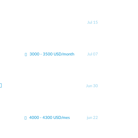
Jul 15
3000 - 3500 USD/month
Jul 07
Jun 30
4000 - 4300 USD/mes
jun 22