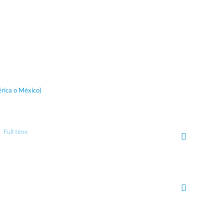
rica o México)
Full time