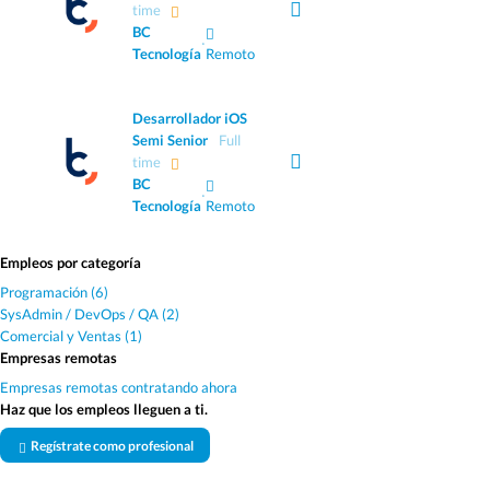
time
BC
·
Tecnología
Remoto
Desarrollador iOS
Semi Senior
Full
time
BC
·
Tecnología
Remoto
Empleos por categoría
Programación (6)
SysAdmin / DevOps / QA (2)
Comercial y Ventas (1)
Empresas remotas
Empresas remotas contratando ahora
Haz que los empleos lleguen a ti.
Regístrate como profesional