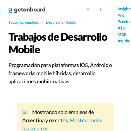
AI
Insight
Pro
Precio
Todos los empleos
›
Desarrollo Mobile
ATS
Trabajos de Desarrollo
MCP
Ayuda
Mobile
Programación para plataformas iOS, Android o
frameworks mobile híbridas, desarrollo
aplicaciones mobile nativas.
Mostrando solo empleos de
Argentina y remotos.
Mostrar todos
los empleos