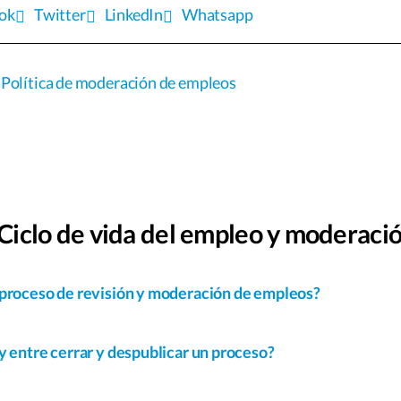
ok
Twitter
LinkedIn
Whatsapp
Política de moderación de empleos
iclo de vida del empleo y moderaci
proceso de revisión y moderación de empleos?
y entre cerrar y despublicar un proceso?