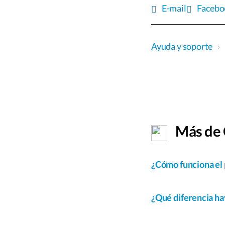
E-mail
Facebo
Ayuda y soporte
›
Más de C
¿Cómo funciona el 
¿Qué diferencia ha