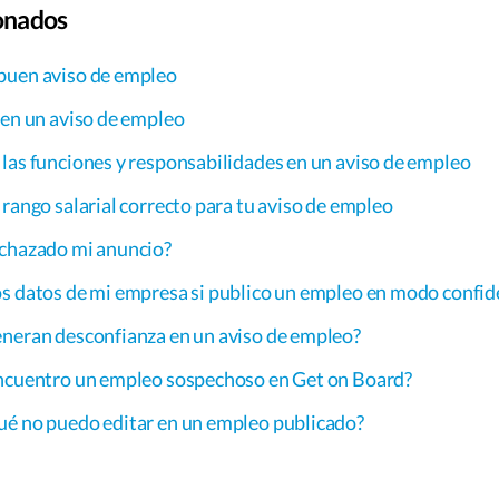
ionados
buen aviso de empleo
 en un aviso de empleo
las funciones y responsabilidades en un aviso de empleo
 rango salarial correcto para tu aviso de empleo
echazado mi anuncio?
s datos de mi empresa si publico un empleo en modo confid
eneran desconfianza en un aviso de empleo?
encuentro un empleo sospechoso en Get on Board?
ué no puedo editar en un empleo publicado?