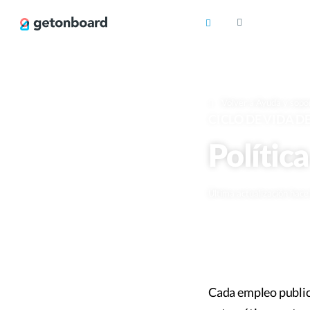
Volver a Ayuda y sopo
CICLO DE VIDA 
Polític
Última actualización hac
Cada empleo public