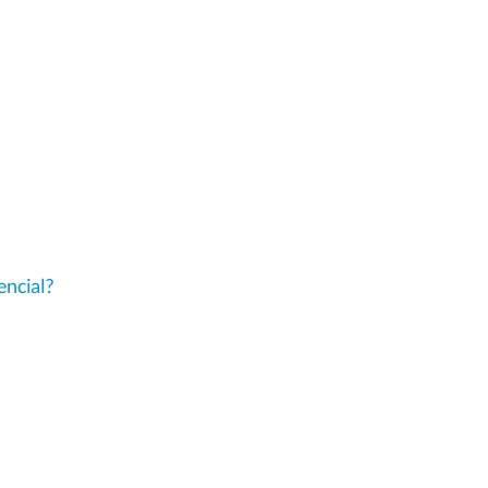
encial?