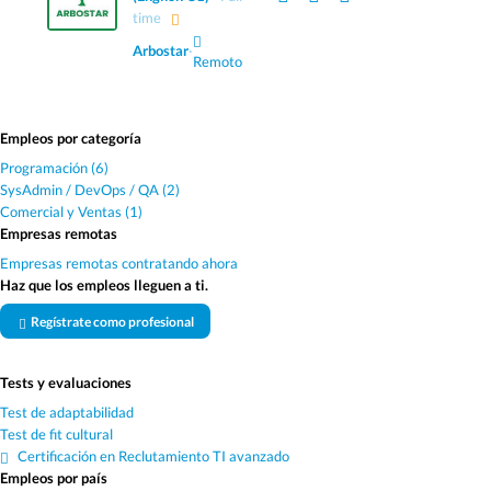
time
Arbostar
·
Remoto
Empleos por categoría
Programación (6)
SysAdmin / DevOps / QA (2)
Comercial y Ventas (1)
Empresas remotas
Empresas remotas contratando ahora
Haz que los empleos lleguen a ti.
Regístrate como profesional
Tests y evaluaciones
Test de adaptabilidad
Test de fit cultural
Certificación en Reclutamiento TI avanzado
Empleos por país