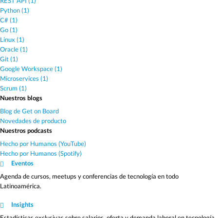
REST API (1)
Python (1)
C# (1)
Go (1)
Linux (1)
Oracle (1)
Git (1)
Google Workspace (1)
Microservices (1)
Scrum (1)
Nuestros blogs
Blog de Get on Board
Novedades de producto
Nuestros podcasts
Hecho por Humanos (YouTube)
Hecho por Humanos (Spotify)
Eventos
Agenda de cursos, meetups y conferencias de tecnología en todo
Latinoamérica.
Insights
Estadísticas exclusivas sobre salarios, oferta y demanda laboral en tecnología.