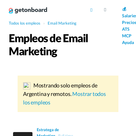
AI
💰
Salarie
Precio
Todos los empleos
›
Email Marketing
ATS
Empleos de Email
MCP
Ayuda
Marketing
Mostrando solo empleos de
Argentina y remotos.
Mostrar todos
los empleos
Estratega de
Marketing
Full time