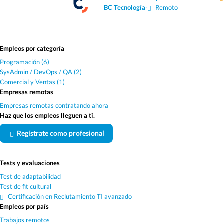
BC Tecnología
·
Remoto
Empleos por categoría
Programación (6)
SysAdmin / DevOps / QA (2)
Comercial y Ventas (1)
Empresas remotas
Empresas remotas contratando ahora
Haz que los empleos lleguen a ti.
Regístrate como profesional
Tests y evaluaciones
Test de adaptabilidad
Test de fit cultural
Certificación en Reclutamiento TI avanzado
Empleos por país
Trabajos remotos