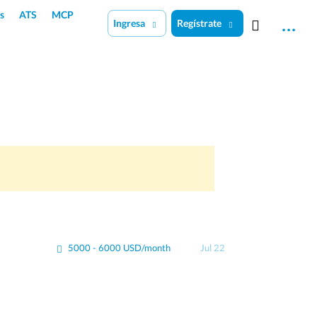
s
ATS
MCP
Ingresa
Regístrate
5000 - 6000 USD/month
Jul 22