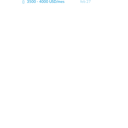
3500 - 4000 USD/mes
feb 27