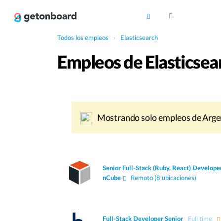
Todos los empleos
›
Elasticsearch
Empleos de Elasticsea
Mostrando solo empleos de Arge
Senior Full-Stack (Ruby, React) Develope
nCube
·
Remoto (8 ubicaciones)
Full-Stack Developer Senior
Full time