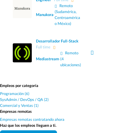
Remoto
(Sudamérica,
Manukora
·
Centroamérica
o México)
Desarrollador Full-Stack
Full time
Remoto
Mediastream
·
(4
ubicaciones)
Empleos por categoría
Programación (6)
SysAdmin / DevOps / QA (2)
Comercial y Ventas (1)
Empresas remotas
Empresas remotas contratando ahora
Haz que los empleos lleguen a ti.