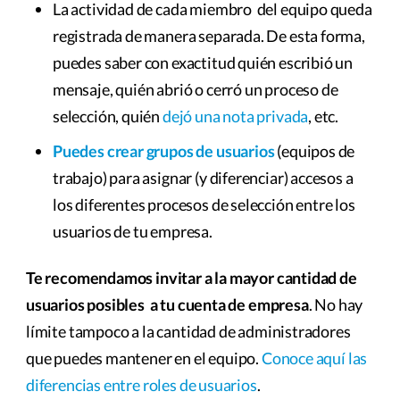
La actividad de cada miembro del equipo queda
registrada de manera separada. De esta forma,
puedes saber con exactitud quién escribió un
mensaje, quién abrió o cerró un proceso de
selección, quién
dejó una nota privada
, etc.
Puedes crear grupos de usuarios
(equipos de
trabajo) para asignar (y diferenciar) accesos a
los diferentes procesos de selección entre los
usuarios de tu empresa.
Te recomendamos invitar a la mayor cantidad de
usuarios posibles a tu cuenta de empresa
. No hay
límite tampoco a la cantidad de administradores
que puedes mantener en el equipo.
Conoce aquí las
diferencias entre roles de usuarios
.