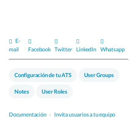
E-
mail
Facebook
Twitter
LinkedIn
Whatsapp
Configuración de tu ATS
User Groups
Notes
User Roles
Documentación
›
Invita usuarios a tu equipo