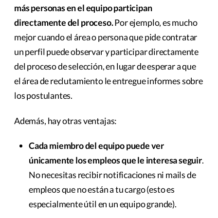
más personas en el equipo participan
directamente del proceso.
Por ejemplo, es mucho
mejor cuando el área o persona que pide contratar
un perfil puede observar y participar directamente
del proceso de selección, en lugar de esperar a que
el área de reclutamiento le entregue informes sobre
los postulantes.
Además, hay otras ventajas:
Cada miembro del equipo puede ver
únicamente los empleos que le interesa seguir
.
No necesitas recibir notificaciones ni mails de
empleos que no están a tu cargo (esto es
especialmente útil en un equipo grande).