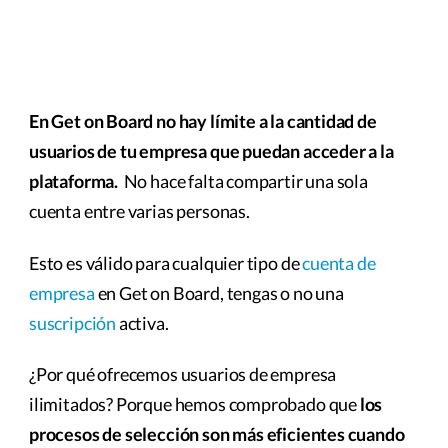
En Get on Board no hay límite a la cantidad de
usuarios de tu empresa que puedan acceder a la
plataforma.
No hace falta compartir una sola
cuenta entre varias personas.
Esto es válido para cualquier tipo de
cuenta de
empresa
en Get on Board, tengas o no una
suscripción
activa.
¿Por qué ofrecemos usuarios de empresa
ilimitados? Porque hemos comprobado que
los
procesos de selección son más eficientes cuando