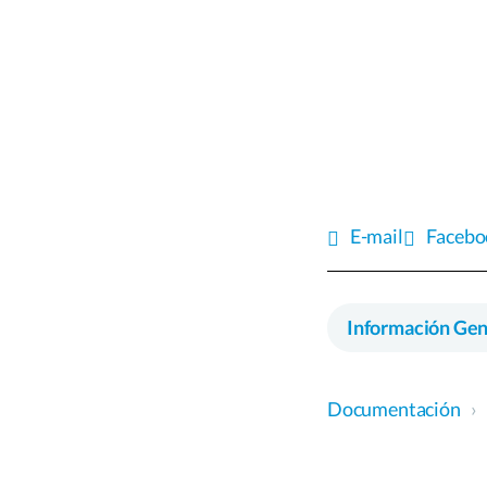
E-mail
Facebo
Información Gen
Documentación
›