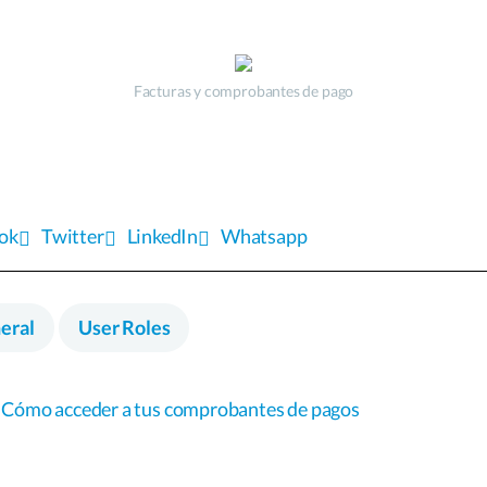
Facturas y comprobantes de pago
ok
Twitter
LinkedIn
Whatsapp
eral
User Roles
Cómo acceder a tus comprobantes de pagos