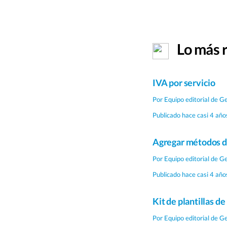
Lo más 
IVA por servicio
Por
Equipo editorial de G
Publicado hace casi 4 año
Agregar métodos d
Por
Equipo editorial de G
Publicado hace casi 4 año
Kit de plantillas d
Por
Equipo editorial de G