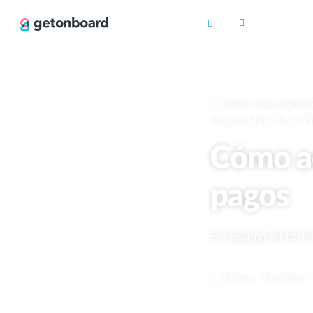
Volver a Documentaci
DOCUMENTACI
Cómo ac
pagos
Por
Equipo editoria
E-mail
Facebook