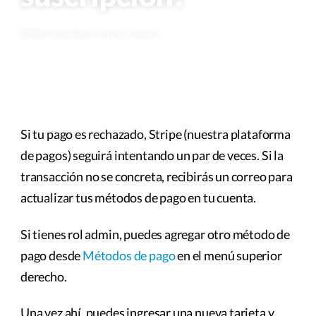
Última actualización hace 6 meses
Si tu pago es rechazado, Stripe (nuestra plataforma
de pagos) seguirá intentando un par de veces. Si la
transacción no se concreta, recibirás un correo para
actualizar tus métodos de pago en tu cuenta.
Si tienes rol admin, puedes agregar otro método de
pago desde
Métodos de pago
en el menú superior
derecho.
Una vez ahí, puedes ingresar una nueva tarjeta y