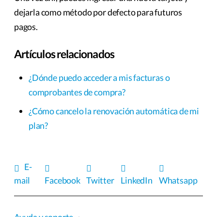
dejarla como método por defecto para futuros
pagos.
Artículos relacionados
¿Dónde puedo acceder a mis facturas o
comprobantes de compra?
¿Cómo cancelo la renovación automática de mi
plan?
E-
mail
Facebook
Twitter
LinkedIn
Whatsapp