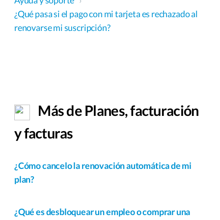
Ayuda y soporte
›
¿Qué pasa si el pago con mi tarjeta es rechazado al
renovarse mi suscripción?
Más de Planes, facturación
y facturas
¿Cómo cancelo la renovación automática de mi
plan?
¿Qué es desbloquear un empleo o comprar una