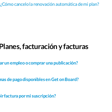
¿Cómo cancelo la renovación automática de mi plan?
lanes, facturación y facturas
ar un empleo o comprar una publicación?
rmas de pago disponibles en Get on Board?
r factura por mi suscripción?