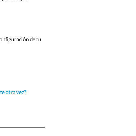
onfiguración de tu
e otra vez?