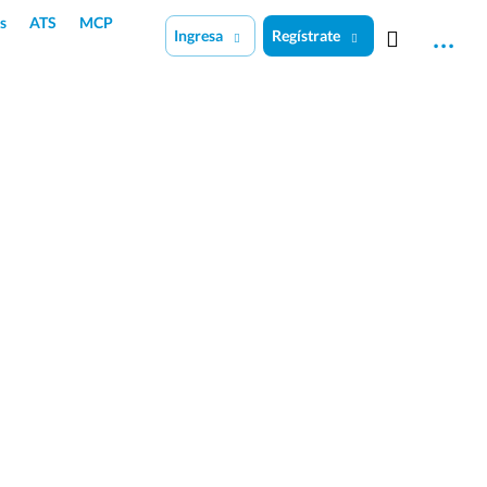
s
ATS
MCP
Ingresa
Regístrate