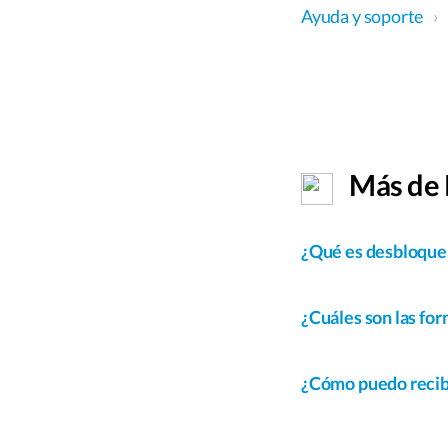
Ayuda y soporte
›
Más de P
¿Qué es desbloque
¿Cuáles son las fo
¿Cómo puedo recibi