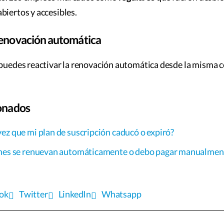
biertos y accesibles.
renovación automática
 puedes reactivar la renovación automática desde la misma c
ionados
ez que mi plan de suscripción caducó o expiró?
ones se renuevan automáticamente o debo pagar manualment
ok
Twitter
LinkedIn
Whatsapp