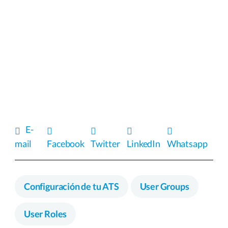
E-
mail
Facebook
Twitter
LinkedIn
Whatsapp
Configuración de tu ATS
User Groups
User Roles