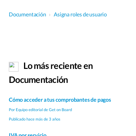
Documentación
›
Asigna roles de usuario
Lo más reciente en
Documentación
Cómo acceder a tus comprobantes de pagos
Por
Equipo editorial de Get on Board
Publicado hace más de 3 años
IVA por servicio