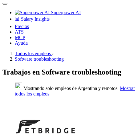
Superpower AI
📊 Salary Insights
Precios
ATS
MCP
Ayuda
Todos los empleos
›
Software troubleshooting
Trabajos en Software troubleshooting
Mostrando solo empleos de Argentina y remotos.
Mostrar
todos los empleos