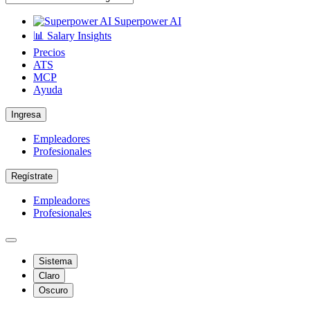
Superpower AI
📊 Salary Insights
Precios
ATS
MCP
Ayuda
Ingresa
Empleadores
Profesionales
Regístrate
Empleadores
Profesionales
Sistema
Claro
Oscuro