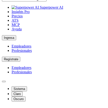
Superpower AI
Insights Pro
Precios
ATS
MCP
Ayuda
Ingresa
Empleadores
Profesionales
Regístrate
Empleadores
Profesionales
Sistema
Claro
Oscuro