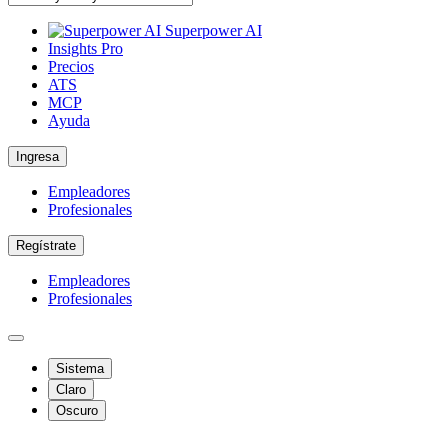
Superpower AI
Insights Pro
Precios
ATS
MCP
Ayuda
Ingresa
Empleadores
Profesionales
Regístrate
Empleadores
Profesionales
Sistema
Claro
Oscuro