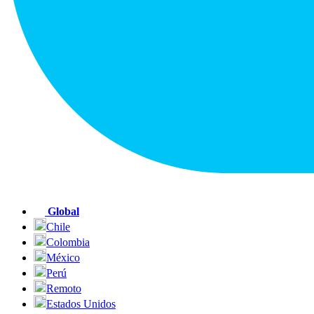
Global
Chile
Colombia
México
Perú
Remoto
Estados Unidos