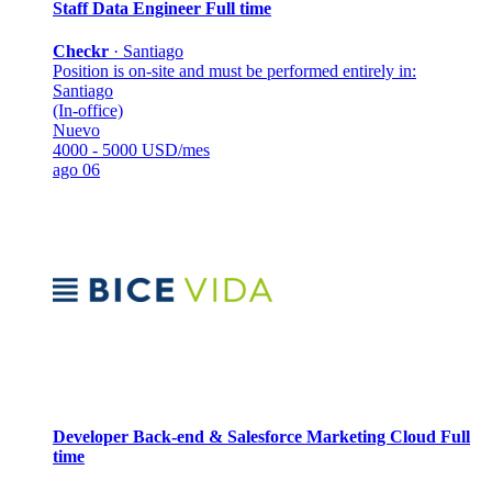
Staff Data Engineer
Full time
Checkr
·
Santiago
Position is on-site and must be performed entirely in:
Santiago
(In-office)
Nuevo
4000 - 5000 USD/mes
ago 06
Developer Back-end & Salesforce Marketing Cloud
Full
time