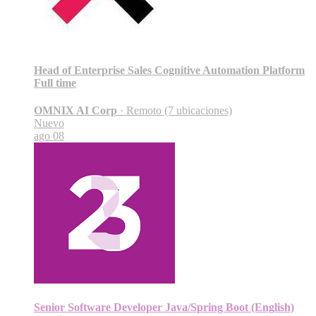
Head of Enterprise Sales Cognitive Automation Platform
Full time
OMNIX AI Corp
·
Remoto (7 ubicaciones)
Nuevo
ago 08
Senior Software Developer Java/Spring Boot (English)