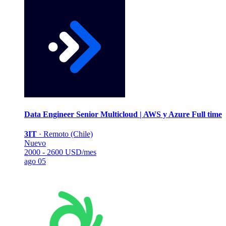
Data Engineer Senior Multicloud | AWS y Azure
Full time
3IT
·
Remoto (Chile)
Nuevo
2000 - 2600 USD/mes
ago 05