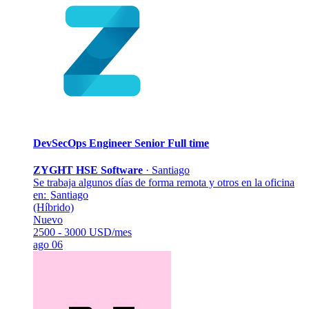
DevSecOps Engineer Senior
Full time
ZYGHT HSE Software
·
Santiago
Se trabaja algunos días de forma remota y otros en la oficina
en:
Santiago
(Híbrido)
Nuevo
2500 - 3000 USD/mes
ago 06