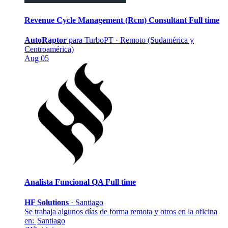
Revenue Cycle Management (Rcm) Consultant
Full time
AutoRaptor
para TurboPT
·
Remoto (Sudamérica y
Centroamérica)
Aug 05
Analista Funcional QA
Full time
HF Solutions
·
Santiago
Se trabaja algunos días de forma remota y otros en la oficina
en:
Santiago