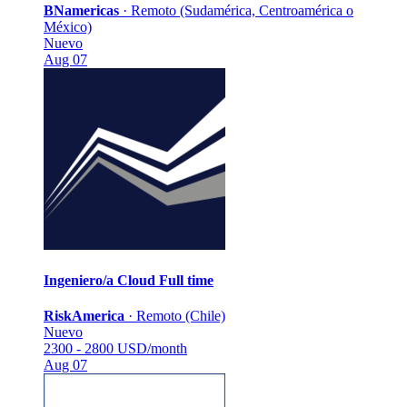
BNamericas
·
Remoto (Sudamérica, Centroamérica o
México)
Nuevo
Aug 07
Ingeniero/a Cloud
Full time
RiskAmerica
·
Remoto (Chile)
Nuevo
2300 - 2800 USD/month
Aug 07