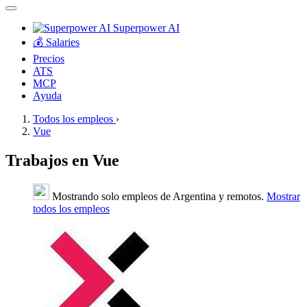
Superpower AI
💰 Salaries
Precios
ATS
MCP
Ayuda
Todos los empleos
›
Vue
Trabajos en Vue
Mostrando solo empleos de Argentina y remotos.
Mostrar
todos los empleos