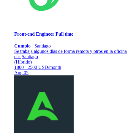
Front-end Engineer
Full time
Cumplo
·
Santiago
Se trabaja algunos días de forma remota y otros en la oficina
en:
Santiago
(Híbrido)
1800 - 2500 USD/month
Aug 05