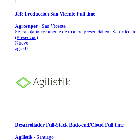
Jefe Producción San Vicente
Full time
Agrosuper
·
San Vicente
Se trabaja íntegramente de manera presencial en:
San Vicente
(Presencial)
Nuevo
ago 07
Desarrollador Full-Stack Back-end/Cloud
Full time
Agilistik
·
Santiago