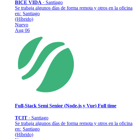
BICE VIDA
·
Santiago
Se trabaja algunos días de forma remota y otros en la oficina
en:
Santiago
(Híbrido)
Nuevo
Aug 06
Full-Stack Semi Senior (Node.js y Vue)
Full time
TCIT
·
Santiago
Se trabaja algunos días de forma remota y otros en la oficina
en:
Santiago
(Híbrido)