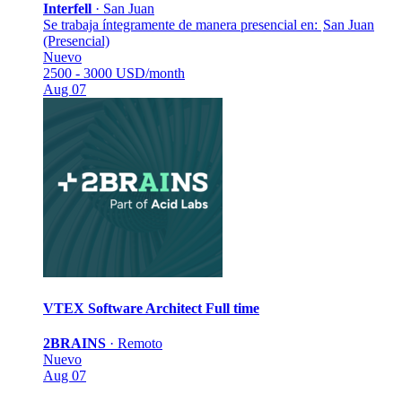
Interfell
·
San Juan
Se trabaja íntegramente de manera presencial en:
San Juan
(Presencial)
Nuevo
2500 - 3000 USD/month
Aug 07
VTEX Software Architect
Full time
2BRAINS
·
Remoto
Nuevo
Aug 07