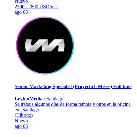
Nuevo
2300 - 2800 USD/mes
ago 06
Senior Marketing Specialist (Proyecto 6 Meses)
Full time
LeytonMedia
·
Santiago
Se trabaja algunos días de forma remota y otros en la oficina
en:
Santiago
(Híbrido)
Nuevo
ago 06