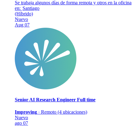
Se trabaja algunos días de forma remota y otros en la oficina
en:
Santiago
(Híbrido)
Nuevo
Aug 07
Senior AI Research Engineer
Full time
Improving
·
Remoto (4 ubicaciones)
Nuevo
ago 07