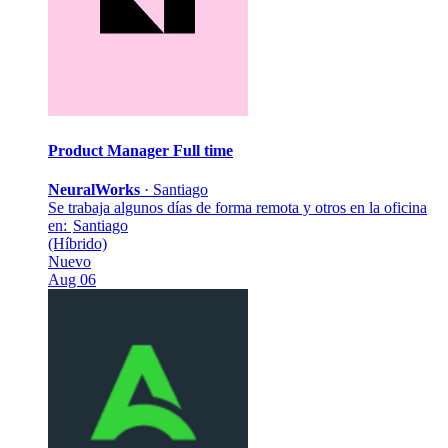
Product Manager
Full time
NeuralWorks
·
Santiago
Se trabaja algunos días de forma remota y otros en la oficina
en:
Santiago
(Híbrido)
Nuevo
Aug 06