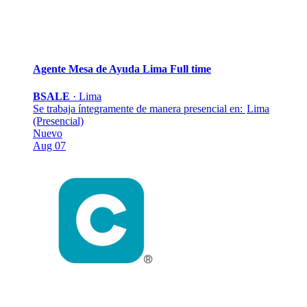
Agente Mesa de Ayuda Lima
Full time
BSALE
·
Lima
Se trabaja íntegramente de manera presencial en:
Lima
(Presencial)
Nuevo
Aug 07