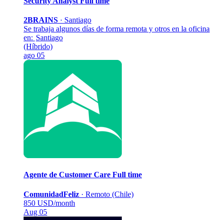
Security Analyst
Full time
2BRAINS
·
Santiago
Se trabaja algunos días de forma remota y otros en la oficina
en:
Santiago
(Híbrido)
ago 05
Agente de Customer Care
Full time
ComunidadFeliz
·
Remoto (Chile)
850 USD/month
Aug 05