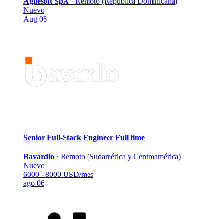
Agilesoft SpA
·
Remoto (República Dominicana)
Nuevo
Aug 06
Senior Full-Stack Engineer
Full time
Bavardio
·
Remoto (Sudamérica y Centroamérica)
Nuevo
6000 - 8000 USD/mes
ago 06