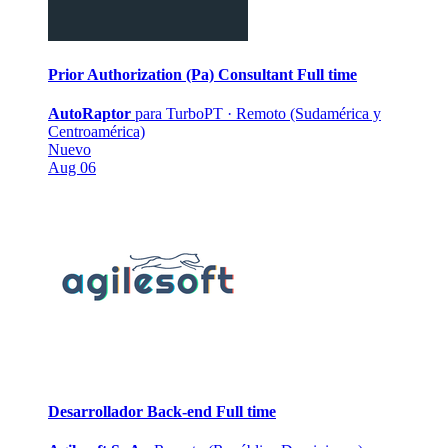
Prior Authorization (Pa) Consultant
Full time
AutoRaptor
para TurboPT
·
Remoto (Sudamérica y
Centroamérica)
Nuevo
Aug 06
Desarrollador Back-end
Full time