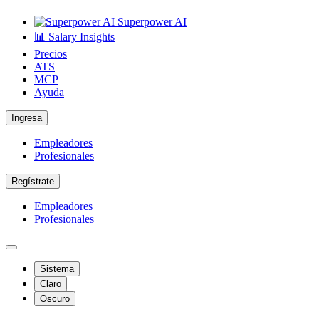
Superpower AI
📊 Salary Insights
Precios
ATS
MCP
Ayuda
Ingresa
Empleadores
Profesionales
Regístrate
Empleadores
Profesionales
Sistema
Claro
Oscuro