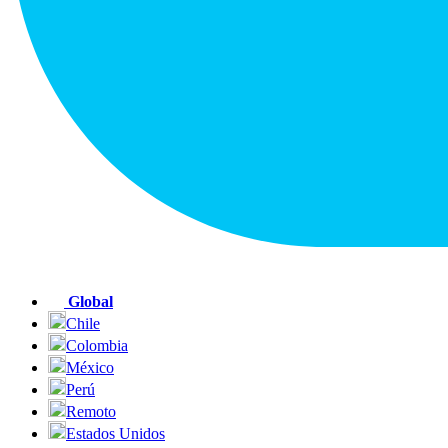
Global
Chile
Colombia
México
Perú
Remoto
Estados Unidos