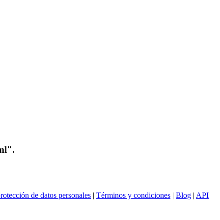
ml".
rotección de datos personales
|
Términos y condiciones
|
Blog
|
API