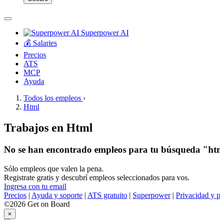
Superpower AI
💰 Salaries
Precios
ATS
MCP
Ayuda
Todos los empleos
›
Html
Trabajos en Html
No se han encontrado empleos para tu búsqueda "ht
Sólo empleos que valen la pena.
Registrate gratis y descubrí empleos seleccionados para vos.
Ingresa con tu email
Precios
|
Ayuda y soporte
|
ATS gratuito
|
Superpower
|
Privacidad y p
©2026 Get on Board
×