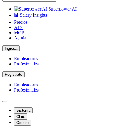
Superpower AI
📊 Salary Insights
Precios
ATS
MCP
Ayuda
Ingresa
Empleadores
Profesionales
Regístrate
Empleadores
Profesionales
Sistema
Claro
Oscuro