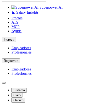
Superpower AI
📊 Salary Insights
Precios
ATS
MCP
Ayuda
Ingresa
Empleadores
Profesionales
Regístrate
Empleadores
Profesionales
Sistema
Claro
Oscuro