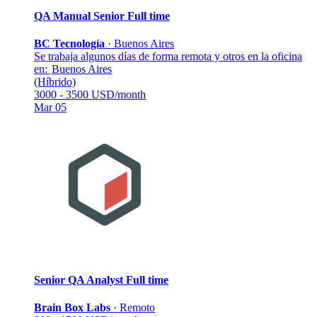
QA Manual Senior
Full time
BC Tecnología
·
Buenos Aires
Se trabaja algunos días de forma remota y otros en la oficina
en:
Buenos Aires
(Híbrido)
3000 - 3500 USD/month
Mar 05
Senior QA Analyst
Full time
Brain Box Labs
·
Remoto