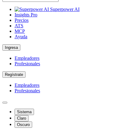
Superpower AI
Insights Pro
Precios
ATS
MCP
Ayuda
Ingresa
Empleadores
Profesionales
Regístrate
Empleadores
Profesionales
Sistema
Claro
Oscuro