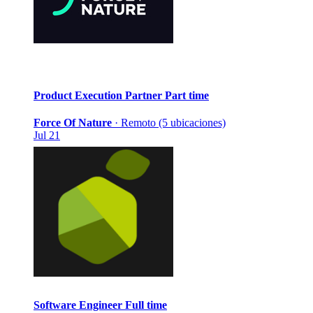
Product Execution Partner
Part time
Force Of Nature
·
Remoto (5 ubicaciones)
Jul 21
Software Engineer
Full time