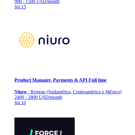
900 - 1500 USD/month
Jul 15
Product Manager, Payments & API
Full time
Niuro
·
Remoto (Sudamérica, Centroamérica o México)
2400 - 2800 USD/month
Jul 16