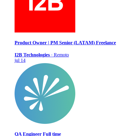
Product Owner | PM Senior (LATAM)
Freelance
I2B Technologies
·
Remoto
jul 14
QA Engineer
Full time