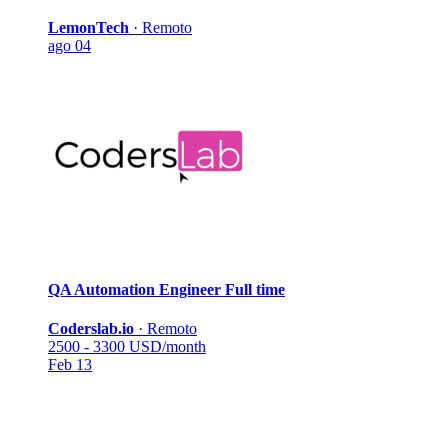
LemonTech
·
Remoto
ago 04
QA Automation Engineer
Full time
Coderslab.io
·
Remoto
2500 - 3300 USD/month
Feb 13