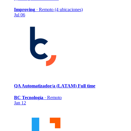
Improving
·
Remoto (4 ubicaciones)
Jul 06
QA Automatizador/a (LATAM)
Full time
BC Tecnología
·
Remoto
Jan 12