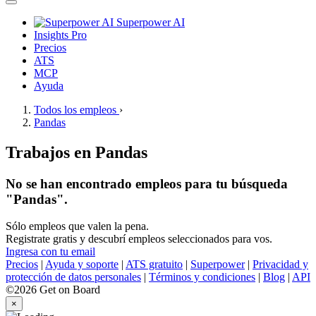
Superpower AI
Insights Pro
Precios
ATS
MCP
Ayuda
Todos los empleos
›
Pandas
Trabajos en Pandas
No se han encontrado empleos para tu búsqueda
"Pandas".
Sólo empleos que valen la pena.
Registrate gratis y descubrí empleos seleccionados para vos.
Ingresa con tu email
Precios
|
Ayuda y soporte
|
ATS gratuito
|
Superpower
|
Privacidad y
protección de datos personales
|
Términos y condiciones
|
Blog
|
API
©2026 Get on Board
×