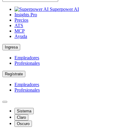
Superpower AI
Insights Pro
Precios
ATS
MCP
Ayuda
Ingresa
Empleadores
Profesionales
Regístrate
Empleadores
Profesionales
Sistema
Claro
Oscuro