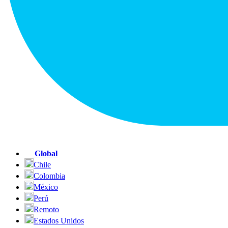
Global
Chile
Colombia
México
Perú
Remoto
Estados Unidos