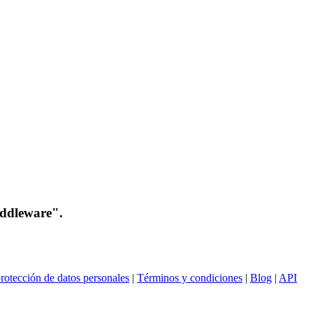
iddleware".
rotección de datos personales
|
Términos y condiciones
|
Blog
|
API