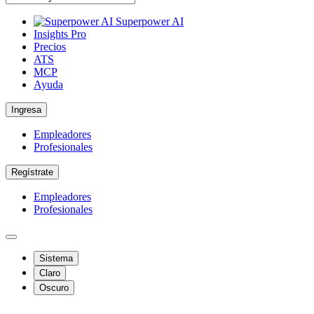
Superpower AI
Insights Pro
Precios
ATS
MCP
Ayuda
Ingresa
Empleadores
Profesionales
Regístrate
Empleadores
Profesionales
Sistema
Claro
Oscuro