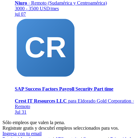
Niuro
·
Remoto (Sudamérica y Centroamérica)
3000 - 3500 USD/mes
jul 07
SAP Success Factors Payroll Security
Part time
Crest IT Resources LLC
para Eldorado Gold Corporation
·
Remoto
Jul 31
Sólo empleos que valen la pena.
Registrate gratis y descubrí empleos seleccionados para vos.
Ingresa con tu email