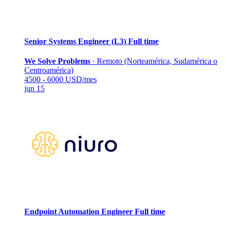
Senior Systems Engineer (L3)
Full time
We Solve Problems
·
Remoto (Norteamérica, Sudamérica o
Centroamérica)
4500 - 6000 USD/mes
jun 15
Endpoint Automation Engineer
Full time