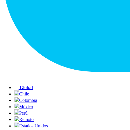
Global
Chile
Colombia
México
Perú
Remoto
Estados Unidos