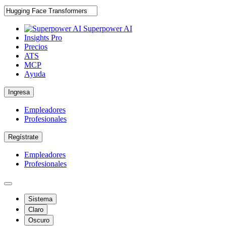
Superpower AI
Insights Pro
Precios
ATS
MCP
Ayuda
Ingresa
Empleadores
Profesionales
Regístrate
Empleadores
Profesionales
Sistema
Claro
Oscuro