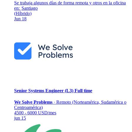
Se trabaja algunos días de forma remota y otros en la oficina
en:
Santiago
(Híbrido)
Jun 18
Senior Systems Engineer (L3)
Full time
We Solve Problems
·
Remoto (Norteamérica, Sudamérica o
Centroamérica)
4500 - 6000 USD/mes
jun 15