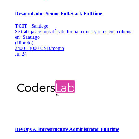
Desarrollador Senior Full-Stack
Full time
TCIT
·
Santiago
Se trabaja algunos días de forma remota y otros en la oficina
en:
Santiago
(Híbrido)
2400 - 3000 USD/month
Jul 24
DevOps & Infrastructure Administrator
Full time