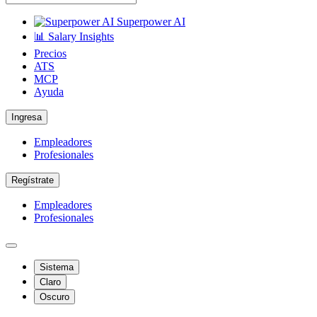
Superpower AI
📊 Salary Insights
Precios
ATS
MCP
Ayuda
Ingresa
Empleadores
Profesionales
Regístrate
Empleadores
Profesionales
Sistema
Claro
Oscuro