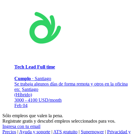
Tech Lead
Full time
Cumplo
·
Santiago
Se trabaja algunos días de forma remota y otros en la oficina
en:
Santiago
(Híbrido)
3000 - 4100 USD/month
Feb 04
Sólo empleos que valen la pena.
Registrate gratis y descubrí empleos seleccionados para vos.
Ingresa con tu email
Precios
|
Ayuda y soporte
|
ATS gratuito
|
Superpower
|
Privacidad y