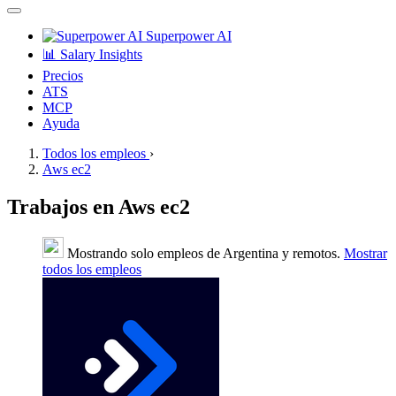
Superpower AI
📊 Salary Insights
Precios
ATS
MCP
Ayuda
Todos los empleos
›
Aws ec2
Trabajos en Aws ec2
Mostrando solo empleos de Argentina y remotos.
Mostrar
todos los empleos