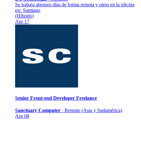
Se trabaja algunos días de forma remota y otros en la oficina
en:
Santiago
(Híbrido)
Apr 17
Senior Front-end Developer
Freelance
Sanctuary Computer
·
Remoto (Asia y Sudamérica)
Apr 08