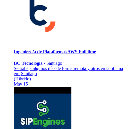
Ingeniero/a de Plataformas AWS
Full time
BC Tecnología
·
Santiago
Se trabaja algunos días de forma remota y otros en la oficina
en:
Santiago
(Híbrido)
May 15