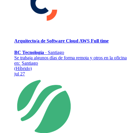
Arquitecto/a de Software Cloud AWS
Full time
BC Tecnología
·
Santiago
Se trabaja algunos días de forma remota y otros en la oficina
en:
Santiago
(Híbrido)
jul 27