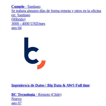
Cumplo
·
Santiago
Se trabaja algunos días de forma remota y otros en la oficina
en:
Santiago
(Híbrido)
3000 - 4000 USD/mes
ago 04
Ingeniero/a de Datos | Big Data & AWS
Full time
BC Tecnología
·
Remoto (Chile)
Nuevo
ago 07