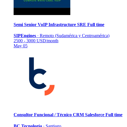
Semi Senior VoIP Infrastructure SRE
Full time
SIPEngines
·
Remoto (Sudamérica y Centroamérica)
2500 - 3000 USD/month
May 05
Consultor Funcional / Técnico CRM Salesforce
Full time
BC Tecnología
·
Santiago