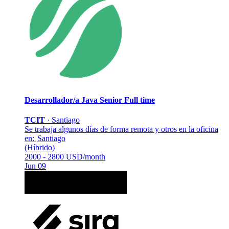
Desarrollador/a Java Senior
Full time
TCIT
·
Santiago
Se trabaja algunos días de forma remota y otros en la oficina
en:
Santiago
(Híbrido)
2000 - 2800 USD/month
Jun 09