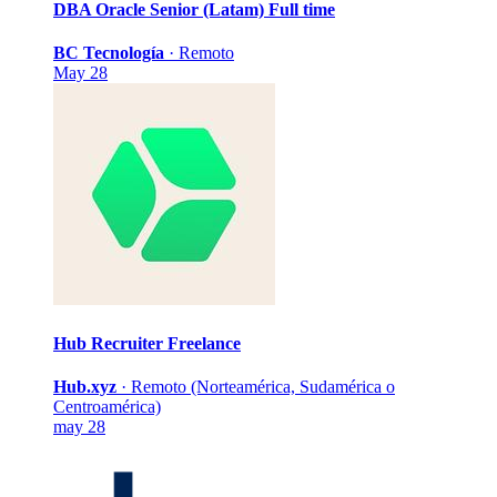
DBA Oracle Senior (Latam)
Full time
BC Tecnología
·
Remoto
May 28
Hub Recruiter
Freelance
Hub.xyz
·
Remoto (Norteamérica, Sudamérica o
Centroamérica)
may 28