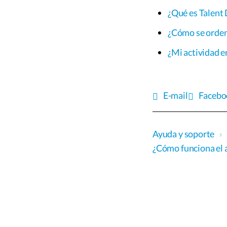
¿Qué es Talent
¿Cómo se orden
¿Mi actividad e
E-mail
Facebo
Ayuda y soporte
›
¿Cómo funciona el 