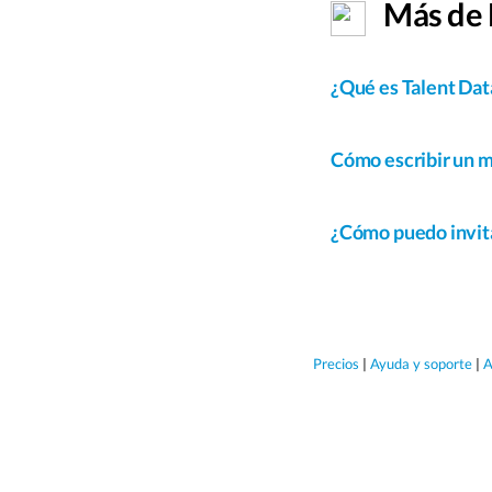
Más de 
¿Qué es Talent Da
Cómo escribir un m
¿Cómo puedo invita
Precios
|
Ayuda y soporte
|
A