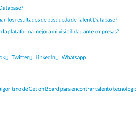
 Database?
an los resultados de búsqueda de Talent Database?
n la plataforma mejora mi visibilidad ante empresas?
ok
Twitter
LinkedIn
Whatsapp
algoritmo de Get on Board para encontrar talento tecnológi