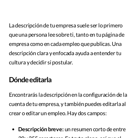
La descripción de tu empresa suele ser lo primero
que una persona lee sobre ti, tanto en tu página de
empresa como en cada empleo que publicas. Una
descripción clara y enfocada ayuda a entender tu
cultura y decidir si postular.
Dónde editarla
Encontrarás la descripción en la configuración de la
cuenta de tu empresa, y también puedes editarla al
crear o editar un empleo. Hay dos campos:
Descripción breve:
un resumen corto de entre