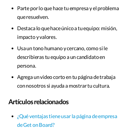
Parte por lo que hace tu empresa y el problema
que resuelven.
Destaca lo que hace único a tu equipo: misión,
impacto y valores.
Usa un tono humano y cercano, como si le
describieras tu equipo a un candidato en
persona.
Agrega un video corto en tu página de trabaja
con nosotros si ayuda a mostrar tu cultura.
Artículos relacionados
¿Qué ventajas tiene usar la página de empresa
de Get on Board?