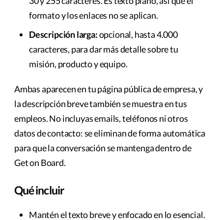
30 y 255 caracteres. Es texto plano, así que el
formato y los enlaces no se aplican.
Descripción larga:
opcional, hasta 4.000
caracteres, para dar más detalle sobre tu
misión, producto y equipo.
Ambas aparecen en tu página pública de empresa, y
la descripción breve también se muestra en tus
empleos. No incluyas emails, teléfonos ni otros
datos de contacto: se eliminan de forma automática
para que la conversación se mantenga dentro de
Get on Board.
Qué incluir
Mantén el texto breve y enfocado en lo esencial.