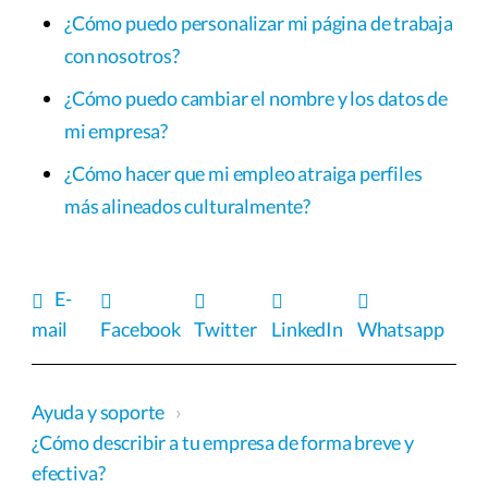
¿Cómo puedo personalizar mi página de trabaja
con nosotros?
¿Cómo puedo cambiar el nombre y los datos de
mi empresa?
¿Cómo hacer que mi empleo atraiga perfiles
más alineados culturalmente?
E-
mail
Facebook
Twitter
LinkedIn
Whatsapp
Ayuda y soporte
›
¿Cómo describir a tu empresa de forma breve y
efectiva?