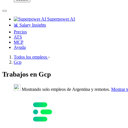
Superpower AI
📊 Salary Insights
Precios
ATS
MCP
Ayuda
Todos los empleos
›
Gcp
Trabajos en Gcp
Mostrando solo empleos de Argentina y remotos.
Mostrar 