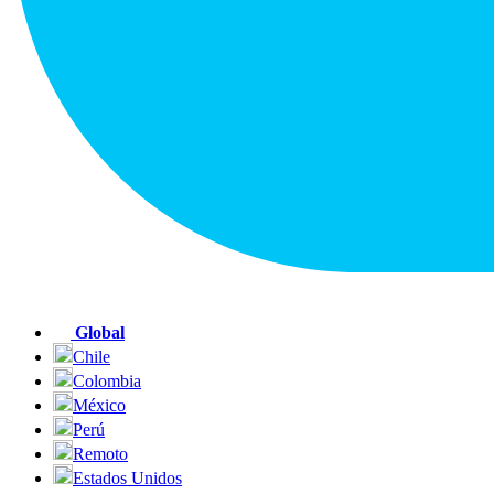
Global
Chile
Colombia
México
Perú
Remoto
Estados Unidos