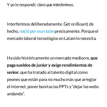
Y yo le respondí:
claro que interferimos
.
Interferimos deliberadamente. Get on Board, de
hecho,
nació por esa razón
precisamente. Porque el
mercado laboral tecnológico en Latam lo necesita.
Ha sido históricamente un mercado mediocre,
que
paga sueldos de junior y exige rendimientos de
senior
, que ha tratado al talento digital como
peones que están para no mucho más que arreglar
el internet, poner bonitas las PPTs y “dejar las webs
andando”.