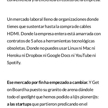
Un mercado laboral lleno de organizaciones donde
tienes que sustentar hasta la compra de cables
HDMI. Donde la empresa entera está amarrada con
contratos de 5 años a herramientas tecnológicas
obsoletas. Donde no puedes usar Linux ni Mac ni
Heroku ni Dropbox ni Google Docs ni YouTube ni
Spotify.
Ese mercado por fin ha empezado a cambiar.
Y Get
on Board ha puesto su granito de arena dándole
todo el
spotlight
que hemos podido a l@s pioner@s:
a las startups
que partieron predicando en el