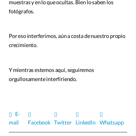
muestras y en lo que ocultas. Bien lo saben los
fotógrafos.
Por eso interferimos, aún a costa de nuestro propio
crecimiento.
Y mientras estemos aquí, seguiremos
orgullosamente interfiriendo.
E-
mail
Facebook
Twitter
LinkedIn
Whatsapp