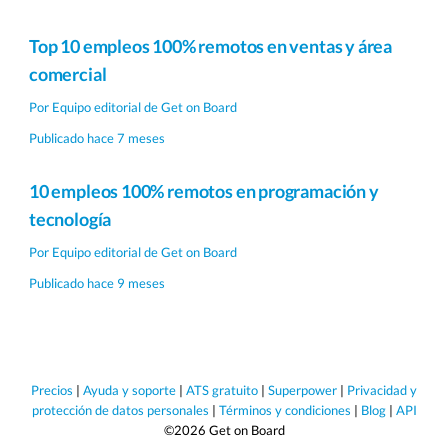
Top 10 empleos 100% remotos en ventas y área
comercial
Por
Equipo editorial de Get on Board
Publicado hace 7 meses
10 empleos 100% remotos en programación y
tecnología
Por
Equipo editorial de Get on Board
Publicado hace 9 meses
Precios
|
Ayuda y soporte
|
ATS gratuito
|
Superpower
|
Privacidad y
protección de datos personales
|
Términos y condiciones
|
Blog
|
API
©2026 Get on Board