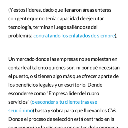
(Y estos líderes, dado que llenaron áreas enteras
con gente que no tenía capacidad de ejecutar
tecnología, terminan luego saliéndose del
problemita
contratando los enlatados de siempre
).
Un mercado donde las empresas no se molestan en
contarle al talento quiénes son, ni por qué necesitan
el puesto, o si tienen algo más que ofrecer aparte de
los beneficios legales y un escritorio. Donde
esconderse como “Empresa líder del rubro
servicios” (
o esconder a tu cliente tras ese
seudónimo
) basta y sobra para que lluevan los CVs.
Donde el proceso de selección está centrado en la
conveniencia y la eficiencia en costos de la empresa.