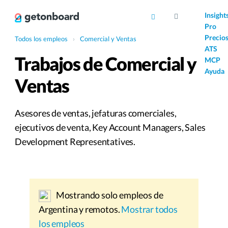
AI
Insight
Pro
Precio
Todos los empleos
›
Comercial y Ventas
ATS
Trabajos de Comercial y
MCP
Ayuda
Ventas
Asesores de ventas, jefaturas comerciales,
ejecutivos de venta, Key Account Managers, Sales
Development Representatives.
Mostrando solo empleos de
Argentina y remotos.
Mostrar todos
los empleos