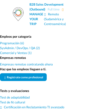
B2B Sales Development
(Outbound)
Full time
MANAGE
Remoto
YOUR
·
(Sudamérica y
TRIP
Centroamérica)
Empleos por categoría
Programación (6)
SysAdmin / DevOps / QA (2)
Comercial y Ventas (1)
Empresas remotas
Empresas remotas contratando ahora
Haz que los empleos lleguen a ti.
Regístrate como profesional
Tests y evaluaciones
Test de adaptabilidad
Test de fit cultural
Certificación en Reclutamiento TI avanzado