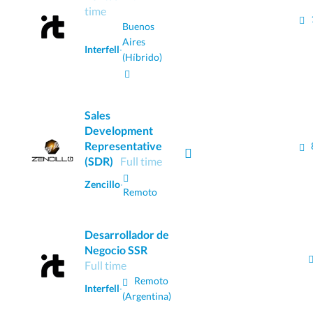
time
Buenos
Aires
Interfell
·
(Híbrido)
Sales
Development
Representative
(SDR)
Full time
Zencillo
·
Remoto
Desarrollador de
Negocio SSR
Full time
Remoto
Interfell
·
(Argentina)