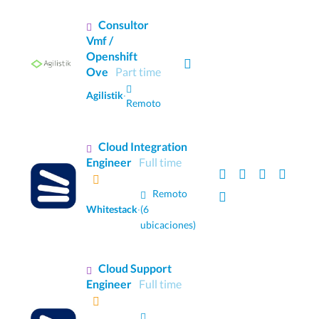
Consultor
Vmf /
Openshift
NUE
Ove
Part time
Agilistik
·
Remoto
Cloud Integration
Engineer
Full time
Remoto
Whitestack
·
(6
ubicaciones)
Cloud Support
Engineer
Full time