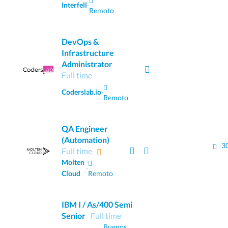
Interfell
·
Remoto
DevOps &
Infrastructure
Administrator
Full time
Coderslab.io
·
Remoto
QA Engineer
(Automation)
3
Full time
Molten
·
Cloud
Remoto
IBM I / As/400 Semi
Senior
Full time
Buenos