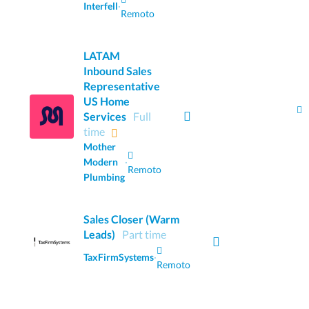
Interfell
·
Remoto
LATAM
Inbound Sales
Representative
US Home
Services
Full
time
Mother
Modern
·
Remoto
Plumbing
Sales Closer (Warm
Leads)
Part time
TaxFirmSystems
·
Remoto