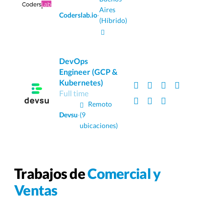
Aires
Coderslab.io
·
(Híbrido)
DevOps
Engineer (GCP &
Kubernetes)
Full time
Remoto
Devsu
·
(9
ubicaciones)
Trabajos de
Comercial y
Ventas