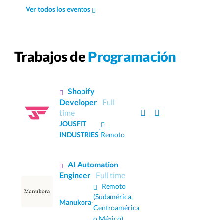
Ver todos los eventos
Trabajos de
Programación
Shopify
Developer
Full
time
JOUSFIT
·
INDUSTRIES
Remoto
AI Automation
Engineer
Full time
Remoto
(Sudamérica,
Manukora
·
Centroamérica
o México)