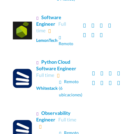
Software
Engineer
Full
time
LemonTech
·
Remoto
Python Cloud
Software Engineer
Full time
Remoto
Whitestack
·
(6
ubicaciones)
Observability
Engineer
Full time
Remoto