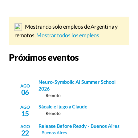
Mostrando solo empleos de Argentina y
remotos.
Mostrar todos los empleos
Próximos eventos
Neuro-Symbolic AI Summer School
AGO
2026
06
Remoto
Sácale el jugo a Claude
AGO
15
Remoto
Release Before Ready - Buenos Aires
AGO
22
Buenos Aires