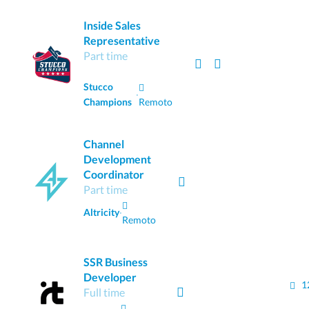
Inside Sales
Representative
Part time
🚀 RESPONDE RÁPIDO
Stucco
·
Champions
Remoto
Channel
Development
Coordinator
Part time
Altricity
·
Remoto
SSR Business
Developer
1
Full time