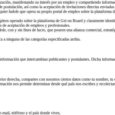
ación, manifestando su interés por un empleo y compartiendo informaci
 de postulación, así como la aceptación de invitaciones directas enviada
uier índole que opera su propio portal de empleo sobre la plataforma d
pleos operado sobre la plataforma de Get on Board y claramente identi
os de aceptación de empleos y profesionales.
ole, con y sin fines de lucro, que poseen una alianza comercial, estra
 a ninguna de las categorías especificadas arriba.
información que intercambian publicantes y postulantes. Dicha informac
erior derecha, compartes con nosotros ciertos datos como tu nombre, tu co
ormación nos permite determinar desde qué país nos escribes y recolectar
-mail, teléfono y el país donde vives.