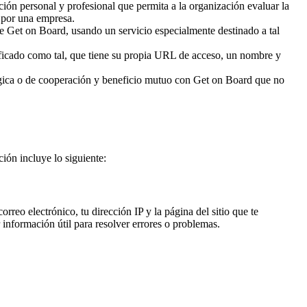
ón personal y profesional que permita a la organización evaluar la
s por una empresa.
e Get on Board, usando un servicio especialmente destinado a tal
ficado como tal, que tiene su propia URL de acceso, un nombre y
tégica o de cooperación y beneficio mutuo con Get on Board que no
ión incluye lo siguiente:
rreo electrónico, tu dirección IP y la página del sitio que te
 información útil para resolver errores o problemas.