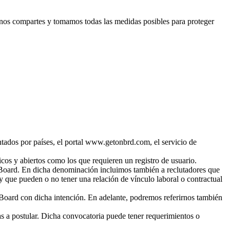
 nos compartes y tomamos todas las medidas posibles para proteger
ados por países, el portal www.getonbrd.com, el servicio de
icos y abiertos como los que requieren un registro de usuario.
 Board. En dicha denominación incluimos también a reclutadores que
que pueden o no tener una relación de vínculo laboral o contractual
Board con dicha intención. En adelante, podremos referirnos también
s a postular. Dicha convocatoria puede tener requerimientos o