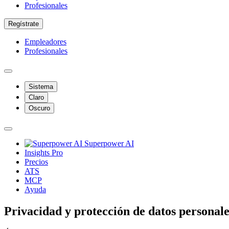
Profesionales
Regístrate
Empleadores
Profesionales
Sistema
Claro
Oscuro
Superpower AI
Insights Pro
Precios
ATS
MCP
Ayuda
Privacidad y protección de datos personale