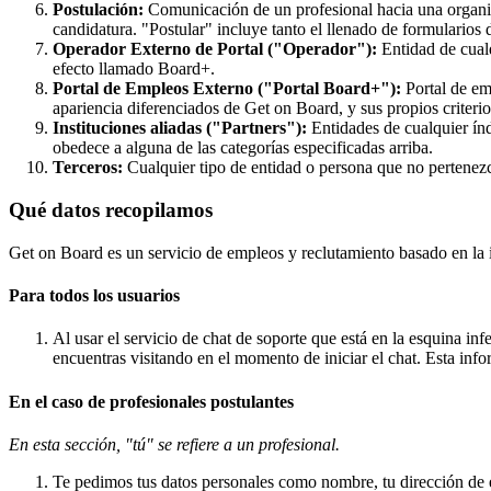
Postulación:
Comunicación de un profesional hacia una organiz
candidatura. "Postular" incluye tanto el llenado de formularios
Operador Externo de Portal ("Operador"):
Entidad de cualq
efecto llamado Board+.
Portal de Empleos Externo ("Portal Board+"):
Portal de em
apariencia diferenciados de Get on Board, y sus propios criteri
Instituciones aliadas ("Partners"):
Entidades de cualquier índ
obedece a alguna de las categorías especificadas arriba.
Terceros:
Cualquier tipo de entidad o persona que no pertenezca
Qué datos recopilamos
Get on Board es un servicio de empleos y reclutamiento basado en la 
Para todos los usuarios
Al usar el servicio de chat de soporte que está en la esquina inf
encuentras visitando en el momento de iniciar el chat. Esta inf
En el caso de profesionales postulantes
En esta sección, "tú" se refiere a un profesional.
Te pedimos tus datos personales como nombre, tu dirección de e