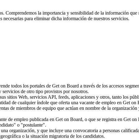
ros. Comprendemos la importancia y sensibilidad de la información que
s necesarias para eliminar dicha información de nuestros servicios.
de todos los portales de Get on Board a través de los accesos segment
servicios de otro tipo provistos por nosotros.
us sitios Web, servicios API, feeds, aplicaciones y otros, tanto los públ
tidad de cualquier índole que oferta una vacante de empleo en Get on
entas de miembros de equipo que actúan en nombre de la organización y 
ante de empleo publicada en Get on Board, o que se registra en Get on 
ndidato" o "postulante".
una organización, y que incluye una convocatoria a personas calificada
 geográfica o la situación migratoria de los candidatos.