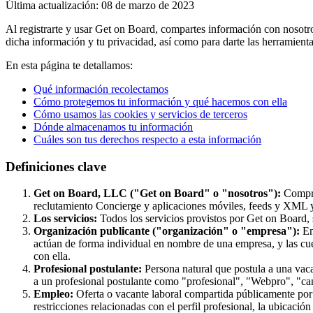
Última actualización: 08 de marzo de 2023
Al registrarte y usar Get on Board, compartes información con nosot
dicha información y tu privacidad, así como para darte las herramienta
En esta página te detallamos:
Qué información recolectamos
Cómo protegemos tu información y qué hacemos con ella
Cómo usamos las cookies y servicios de terceros
Dónde almacenamos tu información
Cuáles son tus derechos respecto a esta información
Definiciones clave
Get on Board, LLC ("Get on Board" o "nosotros"):
Compren
reclutamiento Concierge y aplicaciones móviles, feeds y XML y 
Los servicios:
Todos los servicios provistos por Get on Board, s
Organización publicante ("organización" o "empresa"):
En
actúan de forma individual en nombre de una empresa, y las cu
con ella.
Profesional postulante:
Persona natural que postula a una vac
a un profesional postulante como "profesional", "Webpro", "ca
Empleo:
Oferta o vacante laboral compartida públicamente por 
restricciones relacionadas con el perfil profesional, la ubicación