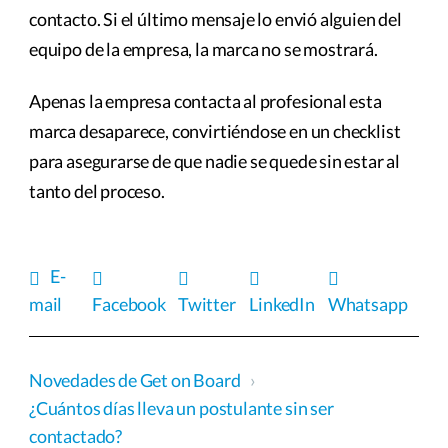
contacto. Si el último mensaje lo envió alguien del
equipo de la empresa, la marca no se mostrará.
Apenas la empresa contacta al profesional esta
marca desaparece, convirtiéndose en un checklist
para asegurarse de que nadie se quede sin estar al
tanto del proceso.
E-
mail
Facebook
Twitter
LinkedIn
Whatsapp
Novedades de Get on Board
›
¿Cuántos días lleva un postulante sin ser
contactado?