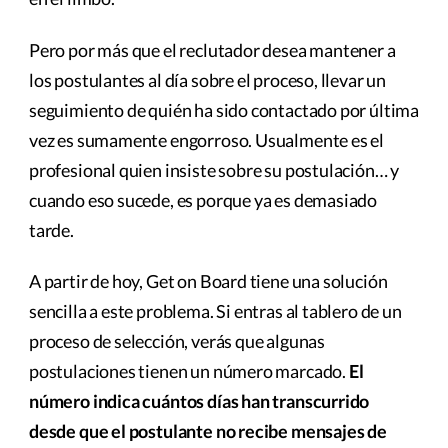
Pero por más que el reclutador desea mantener a
los postulantes al día sobre el proceso, llevar un
seguimiento de quién ha sido contactado por última
vez es sumamente engorroso. Usualmente es el
profesional quien insiste sobre su postulación… y
cuando eso sucede, es porque ya es demasiado
tarde.
A partir de hoy, Get on Board tiene una solución
sencilla a este problema. Si entras al tablero de un
proceso de selección, verás que algunas
postulaciones tienen un número marcado.
El
número indica cuántos días han transcurrido
desde que el postulante no recibe mensajes de