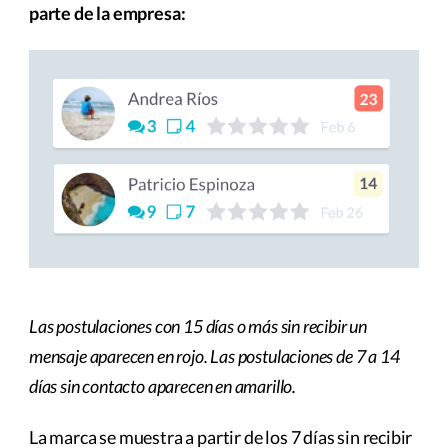
parte de la empresa:
Las postulaciones con 15 días o más sin recibir un
mensaje aparecen en rojo. Las postulaciones de 7 a 14
días sin contacto aparecen en amarillo.
La marca se muestra a partir de los 7 días sin recibir