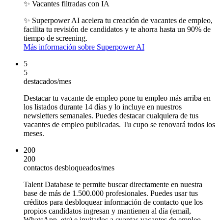
✨ Vacantes filtradas con IA
✨ Superpower AI
acelera tu creación de vacantes de empleo,
facilita tu revisión de candidatos y te ahorra hasta un 90% de
tiempo de screening.
Más información sobre Superpower AI
5
5
destacados/mes
Destacar tu vacante de empleo pone tu empleo más arriba en
los listados durante 14 días y lo incluye en nuestros
newsletters semanales. Puedes destacar cualquiera de tus
vacantes de empleo publicadas. Tu cupo se renovará todos los
meses.
200
200
contactos desbloqueados/mes
Talent Database te permite buscar directamente en nuestra
base de más de 1.500.000 profesionales. Puedes usar tus
créditos para desbloquear información de contacto que los
propios candidatos ingresan y mantienen al día (email,
WhatsApp, etc) e invitarlos a cuantas vacantes de empleo