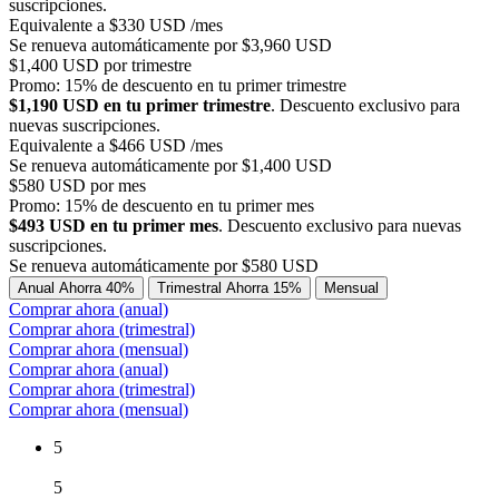
suscripciones.
Equivalente a $330 USD /mes
Se renueva automáticamente por $3,960 USD
$1,400 USD por trimestre
Promo: 15% de descuento en tu primer trimestre
$1,190 USD en tu primer trimestre
. Descuento exclusivo para
nuevas suscripciones.
Equivalente a $466 USD /mes
Se renueva automáticamente por $1,400 USD
$580 USD por mes
Promo: 15% de descuento en tu primer mes
$493 USD en tu primer mes
. Descuento exclusivo para nuevas
suscripciones.
Se renueva automáticamente por $580 USD
Anual
Ahorra 40%
Trimestral
Ahorra 15%
Mensual
Comprar ahora (anual)
Comprar ahora (trimestral)
Comprar ahora (mensual)
Comprar ahora (anual)
Comprar ahora (trimestral)
Comprar ahora (mensual)
5
5