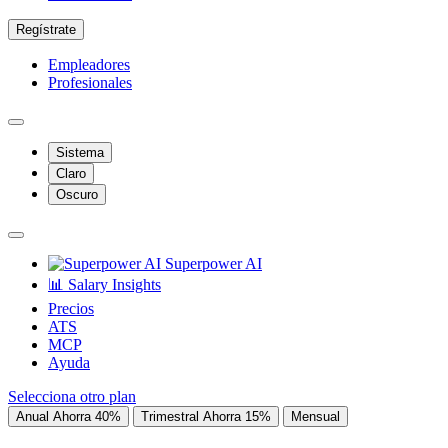
Regístrate
Empleadores
Profesionales
Sistema
Claro
Oscuro
Superpower AI
📊 Salary Insights
Precios
ATS
MCP
Ayuda
Selecciona otro plan
Anual
Ahorra 40%
Trimestral
Ahorra 15%
Mensual