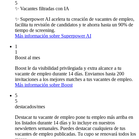
5
✨ Vacantes filtradas con IA
✨ Superpower AI
acelera tu creación de vacantes de empleo,
facilita tu revisión de candidatos y te ahorra hasta un 90% de
tiempo de screening.
Más información sobre Superpower AI
1
1
Boost al mes
Boost le da visibilidad privilegiada y extra alcance a tu
vacante de empleo durante 14 días. Enviamos hasta 200
invitaciones a los mejores matches a tus vacantes de empleo.
Más información sobre Boost
5
5
destacados/mes
Destacar tu vacante de empleo pone tu empleo más arriba en
los listados durante 14 días y lo incluye en nuestros
newsletters semanales. Puedes destacar cualquiera de tus
vacantes de empleo publicadas. Tu cupo se renovará todos los