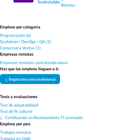
Scalevisible
·
Remoto
Empleos por categoría
Programación (6)
SysAdmin / DevOps / QA (2)
Comercial y Ventas (1)
Empresas remotas
Empresas remotas contratando ahora
Haz que los empleos lleguen a ti.
Regístrate como profesional
Tests y evaluaciones
Test de adaptabilidad
Test de fit cultural
Certificación en Reclutamiento TI avanzado
Empleos por país
Trabajos remotos
Trabajos en Chile